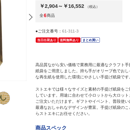
￥2,904～￥16,552
（税込）
全
6
商品
●ご注文番号：
61-311-3
当日出荷あり
送料無料あり
まとめ買い
高品質ながら安い価格で業務用に最適なクラフト手
紙袋をご用意しました。持ち手がオリーブ色でおし
な再生紙を使用した環境にやさしい手提げ紙袋です
(1)幅21×奥行12×高さ25cm(50枚)
ストエキでは様々なサイズと素材の手提げ紙袋をご
しています。用途に合わせて小ロットから大ロット
ご注文いただけます。ギフトやイベント、普段使い
最適なおしゃれなデザインが豊富。手提げ紙袋のこ
らストエキにお任せください。
商品スペック