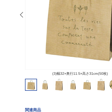
(3)幅32×奥行11.5×高さ31cm(50枚)
関連商品