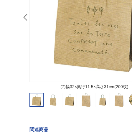
(7)幅32×奥行11.5×高さ31cm(200枚)
関連商品