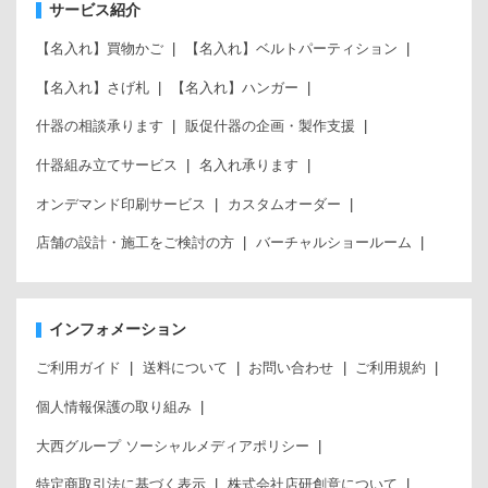
サービス紹介
【名入れ】買物かご
【名入れ】ベルトパーティション
【名入れ】さげ札
【名入れ】ハンガー
什器の相談承ります
販促什器の企画・製作支援
什器組み立てサービス
名入れ承ります
オンデマンド印刷サービス
カスタムオーダー
店舗の設計・施工をご検討の方
バーチャルショールーム
インフォメーション
ご利用ガイド
送料について
お問い合わせ
ご利用規約
個人情報保護の取り組み
大西グループ ソーシャルメディアポリシー
特定商取引法に基づく表示
株式会社店研創意について