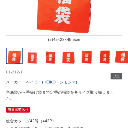
(5)45×22×45.5cm
61-312-1
1/11
メーカー：
ヘイコー(HEIKO・シモジマ)
角底袋から手提げ袋まで定番の福袋を各サイズ取り揃えまし
た。
当日出荷あり
総合カタログ42号（442P）