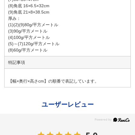
(8)角底 16×6.5×32cm
(9)角底 21×8×38.5cm
厚み：
(1)(2)(9)80g/平方メートル
(3)90g/平方メートル
(4)100g/平方メートル
(5)～(7)120g/平方メートル
(8)60g/平方メートル
特記事項
【幅×奥行×高さcm】の順番で表記しています。
ユーザーレビュー