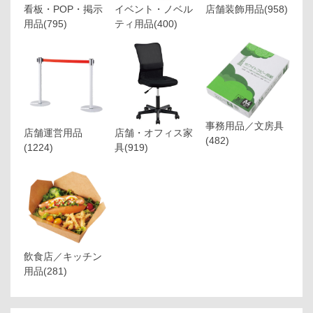
看板・POP・掲示
イベント・ノベル
店舗装飾用品
(958)
用品
(795)
ティ用品
(400)
事務用品／文房具
店舗運営用品
店舗・オフィス家
(482)
(1224)
具
(919)
飲食店／キッチン
用品
(281)