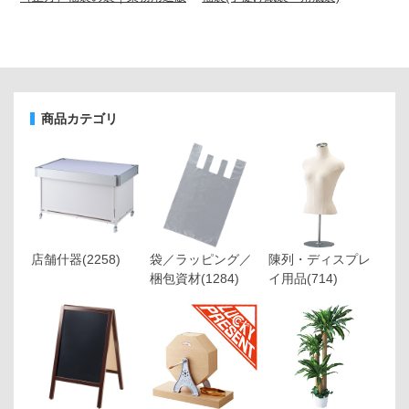
商品カテゴリ
店舗什器
(2258)
袋／ラッピング／
陳列・ディスプレ
梱包資材
(1284)
イ用品
(714)