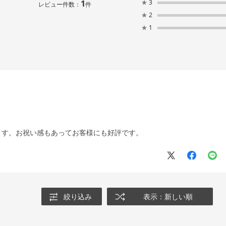
1
★
3
レビュー件数：
件
★
2
★
1
ます。お祝い感もあってお客様にも好評です。
絞り込み
表示：新しい順