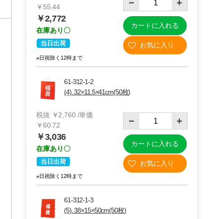
￥55.44
￥2,772
カートに入れる
在庫あり〇
当日出荷
※日祝除く12時まで
61-312-1-2
(4). 32×11.5×41cm(50枚)
税抜 ￥2,760 /単価
￥60.72
￥3,036
カートに入れる
在庫あり〇
当日出荷
※日祝除く12時まで
61-312-1-3
(5). 38×15×50cm(50枚)