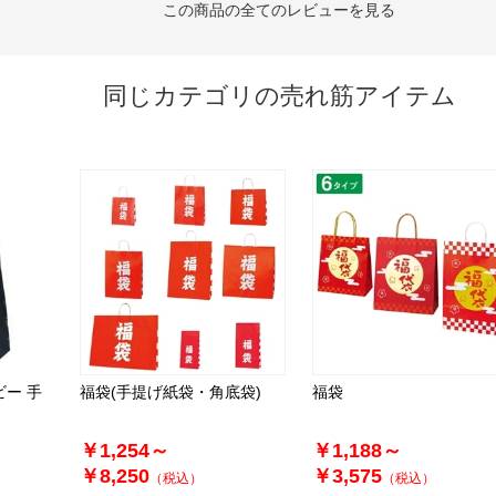
この商品の全てのレビューを見る
同じカテゴリの売れ筋アイテム
ビー 手
福袋(手提げ紙袋・角底袋)
福袋
￥1,254～
￥1,188～
￥8,250
￥3,575
（税込）
（税込）