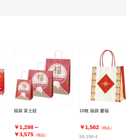
福袋 富士紋
10枚 福袋 慶福
￥1,298～
￥1,562
（税込）
￥3,575
（税込）
58-158-4