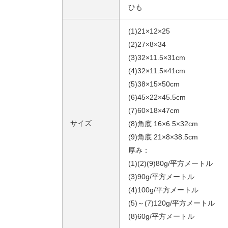
ひも
(1)21×12×25
(2)27×8×34
(3)32×11.5×31cm
(4)32×11.5×41cm
(5)38×15×50cm
(6)45×22×45.5cm
(7)60×18×47cm
サイズ
(8)角底 16×6.5×32cm
(9)角底 21×8×38.5cm
厚み：
(1)(2)(9)80g/平方メートル
(3)90g/平方メートル
(4)100g/平方メートル
(5)～(7)120g/平方メートル
(8)60g/平方メートル