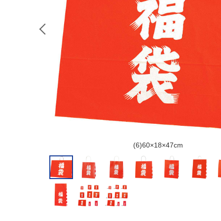
(6)60×18×47cm