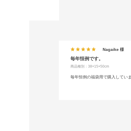
Nagaike
毎年恒例です。
商品種別：38×15×50cm
毎年恒例の福袋用で購入してい