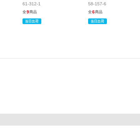
61-312-1
58-157-6
9
6
全
商品
全
商品