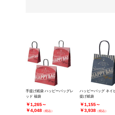
手提げ紙袋 ハッピーバッグレ
ハッピーバッグ ネイ
ッド 福袋
提げ紙袋
￥1,265～
￥1,155～
￥4,048
￥3,938
（税込）
（税込）