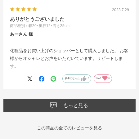
2023.7.29
ありがとうございました
商品種別：幅20×奥行12×高さ25cm
あーさん
化粧品をお買い上げのショッパーとして購入しました。 お客
様からオシャレとお声をいただいています。リピートしま
す。
参考になった
0
Like!
0
もっと見る
この商品の全てのレビューを見る