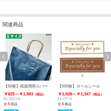
関連商品
【50枚】紙袋用雨カバー
【500枚】ロールシール
￥825～
￥1,683
￥1,028～
￥1,347
（税込）
（税込）
61-312-14
61-277-5
5
5
全
商品
全
商品