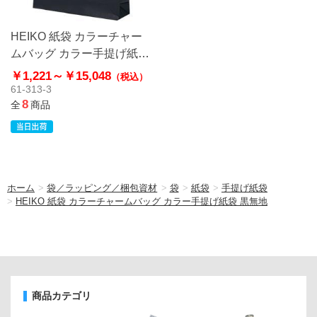
HEIKO 紙袋 カラーチャー
ムバッグ カラー手提げ紙袋
黒無地
￥1,221～
￥15,048
（税込）
61-313-3
8
全
商品
ホーム
>
袋／ラッピング／梱包資材
>
袋
>
紙袋
>
手提げ紙袋
>
HEIKO 紙袋 カラーチャームバッグ カラー手提げ紙袋 黒無地
商品カテゴリ