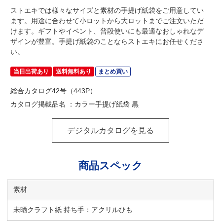
ストエキでは様々なサイズと素材の手提げ紙袋をご用意してい
ます。用途に合わせて小ロットから大ロットまでご注文いただ
けます。ギフトやイベント、普段使いにも最適なおしゃれなデ
ザインが豊富。手提げ紙袋のことならストエキにお任せくださ
い。
当日出荷あり
送料無料あり
まとめ買い
総合カタログ42号（443P）
カタログ掲載品名 ：カラー手提げ紙袋 黒
デジタルカタログを見る
商品スペック
素材
未晒クラフト紙 持ち手：アクリルひも