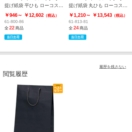
提げ紙袋 平ひも ローコスト
提げ紙袋 丸ひも ローコスト
タイプ 茶無地
タイプ 茶無地
￥946～
￥12,602
￥1,210～
￥13,543
（税込）
（税込）
61-800-86
61-813-81
22
24
全
商品
全
商品
履歴を残さない
閲覧履歴