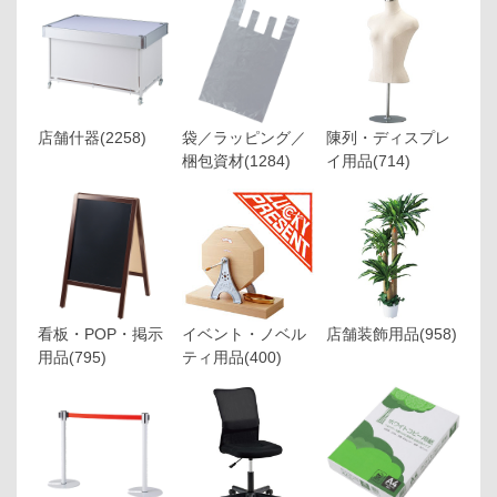
店舗什器
(2258)
袋／ラッピング／
陳列・ディスプレ
梱包資材
(1284)
イ用品
(714)
看板・POP・掲示
イベント・ノベル
店舗装飾用品
(958)
用品
(795)
ティ用品
(400)