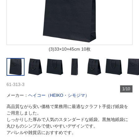
(3)33×10×45cm 10枚
61-313-3
1/10
メーカー：
ヘイコー（HEIKO・シモジマ）
高品質ながら安い価格で業務用に最適なクラフト手提げ紙袋を
ご用意しました。
しっかりした厚みで人気のスタンダードな紙袋。黒無地紙袋に
丸ひものシンプルで使いやすいデザインです。
アパレルや雑貨店におすすめです。