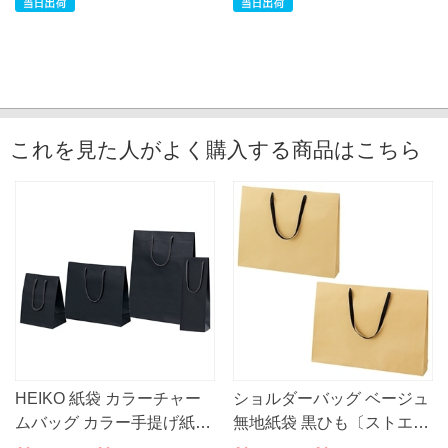
これを見た人がよく購入する商品はこちら
HEIKO 紙袋 カラーチャー
ショルダーバッグ ベージュ
ムバッグ カラー手提げ紙袋
無地紙袋 黒ひも〔ストエキ
黒無地
オリジナル〕