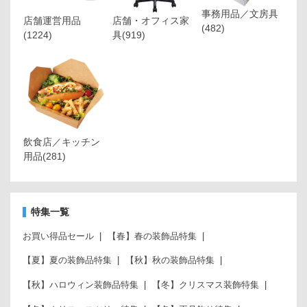
事務用品／文房具
店舗運営用品
店舗・オフィス家
(482)
(1224)
具
(919)
飲食店／キッチン
用品
(281)
特集一覧
お買い得品セール
【春】春の装飾品特集
【夏】夏の装飾品特集
【秋】秋の装飾品特集
【秋】ハロウィン装飾品特集
【冬】クリスマス装飾特集