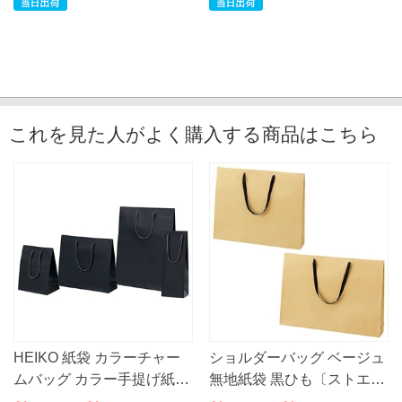
これを見た人がよく購入する商品はこちら
HEIKO 紙袋 カラーチャー
ショルダーバッグ ベージュ
ムバッグ カラー手提げ紙袋
無地紙袋 黒ひも〔ストエキ
黒無地
オリジナル〕