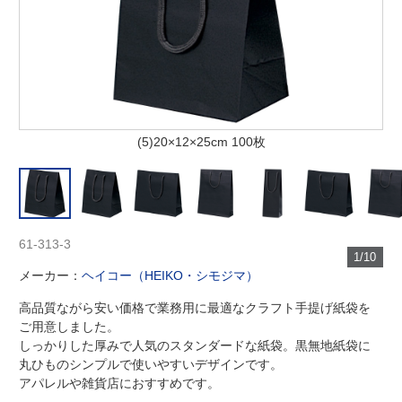
(5)20×12×25cm 100枚
61-313-3
1/10
メーカー：
ヘイコー（HEIKO・シモジマ）
高品質ながら安い価格で業務用に最適なクラフト手提げ紙袋を
ご用意しました。
しっかりした厚みで人気のスタンダードな紙袋。黒無地紙袋に
丸ひものシンプルで使いやすいデザインです。
アパレルや雑貨店におすすめです。