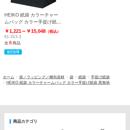
HEIKO 紙袋 カラーチャー
ムバッグ カラー手提げ紙袋
黒無地
￥1,221～
￥15,048
（税込）
61-313-3
8
全
商品
ホーム
>
袋／ラッピング／梱包資材
>
袋
>
紙袋
>
手提げ紙袋
>
HEIKO 紙袋 カラーチャームバッグ カラー手提げ紙袋 黒無地
商品カテゴリ