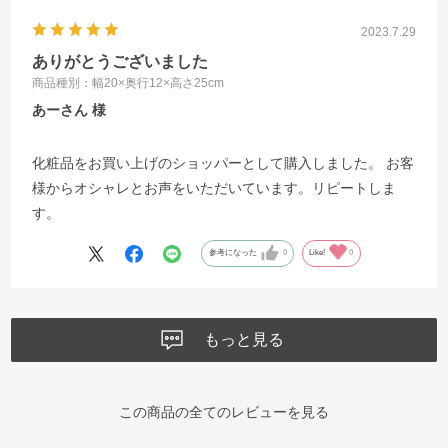
2023.7.29
ありがとうございました
商品種別：幅20×奥行12×高さ25cm
あーさん
化粧品をお買い上げのショッパーとして購入しました。 お客
様からオシャレとお声をいただいています。リピートしま
す。
参考になった
0
Like!
0
もっと見る
この商品の全てのレビューを見る