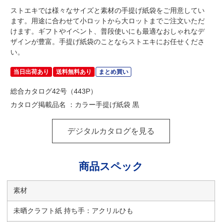
ストエキでは様々なサイズと素材の手提げ紙袋をご用意してい
ます。用途に合わせて小ロットから大ロットまでご注文いただ
けます。ギフトやイベント、普段使いにも最適なおしゃれなデ
ザインが豊富。手提げ紙袋のことならストエキにお任せくださ
い。
当日出荷あり
送料無料あり
まとめ買い
総合カタログ42号（443P）
カタログ掲載品名 ：カラー手提げ紙袋 黒
デジタルカタログを見る
商品スペック
素材
未晒クラフト紙 持ち手：アクリルひも