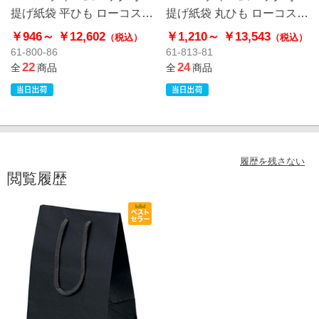
提げ紙袋 平ひも ローコスト
提げ紙袋 丸ひも ローコスト
タイプ 茶無地
タイプ 茶無地
￥946～
￥12,602
￥1,210～
￥13,543
（税込）
（税込）
61-800-86
61-813-81
22
24
全
商品
全
商品
履歴を残さない
閲覧履歴