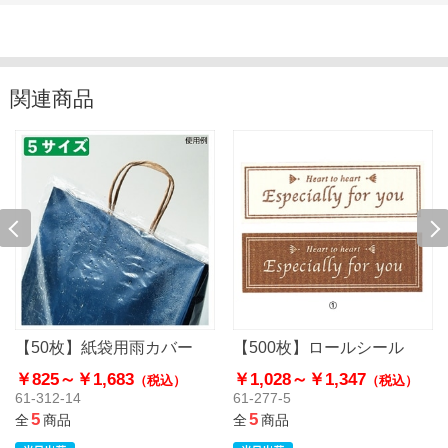
関連商品
【50枚】紙袋用雨カバー
【500枚】ロールシール
￥825～
￥1,683
￥1,028～
￥1,347
（税込）
（税込）
61-312-14
61-277-5
5
5
全
商品
全
商品