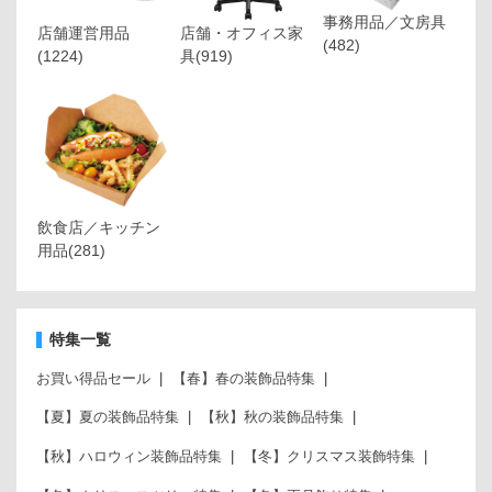
事務用品／文房具
店舗運営用品
店舗・オフィス家
(482)
(1224)
具
(919)
飲食店／キッチン
用品
(281)
特集一覧
お買い得品セール
【春】春の装飾品特集
【夏】夏の装飾品特集
【秋】秋の装飾品特集
【秋】ハロウィン装飾品特集
【冬】クリスマス装飾特集