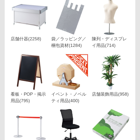
店舗什器
(2258)
袋／ラッピング／
陳列・ディスプレ
梱包資材
(1284)
イ用品
(714)
看板・POP・掲示
イベント・ノベル
店舗装飾用品
(958)
用品
(795)
ティ用品
(400)