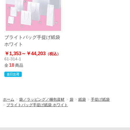
ブライトバッグ手提げ紙袋
ホワイト
￥1,353～
￥44,203
（税込）
61-314-1
18
全
商品
ホーム
>
袋／ラッピング／梱包資材
>
袋
>
紙袋
>
手提げ紙袋
>
ブライトバッグ手提げ紙袋 ホワイト