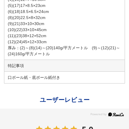
(5)(17)17×8.5×23cm
(6)(18)18.5×6.5×24cm
(8)(20)22.5×8×32cm
(9)(21)33×10×30cm
(10)(22)33×10×45cm
(11)(23)38×12×52cm
(12)(24)45×12×33cm
厚み：(2)～(8)(14)～(20)140g/平方メートル (9)～(12)(21)～
(24)160g/平方メートル
特記事項
口ボール紙・底ボール紙付き
ユーザーレビュー