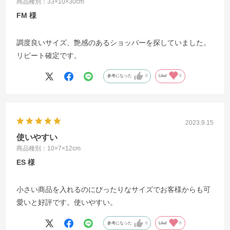
商品種別：33×10×30cm
FM
調度良いサイズ、艶感のあるショッパーを探していました。
リピート確定です。
参考になった
0
Like!
0
2023.9.15
使いやすい
商品種別：10×7×12cm
ES
小さい商品を入れるのにぴったりなサイズでお客様からも可
愛いと好評です。使いやすい。
参考になった
0
Like!
0