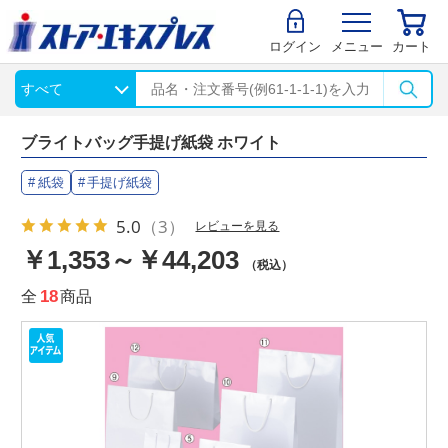
ログイン
メニュー
カート
ブライトバッグ手提げ紙袋 ホワイト
紙袋
手提げ紙袋
5.0
（3）
レビューを見る
￥1,353～￥44,203
（税込）
全
18
商品