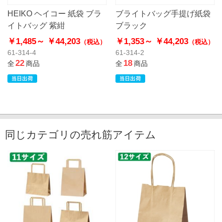
HEIKO ヘイコー 紙袋 ブラ
ブライトバッグ手提げ紙袋
イトバッグ 紫紺
ブラック
￥1,485～
￥44,203
￥1,353～
￥44,203
（税込）
（税込）
61-314-4
61-314-2
22
18
全
商品
全
商品
同じカテゴリの売れ筋アイテム