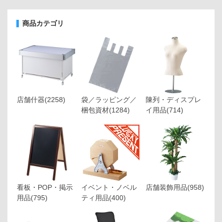
商品カテゴリ
店舗什器
(2258)
袋／ラッピング／
陳列・ディスプレ
梱包資材
(1284)
イ用品
(714)
看板・POP・掲示
イベント・ノベル
店舗装飾用品
(958)
用品
(795)
ティ用品
(400)