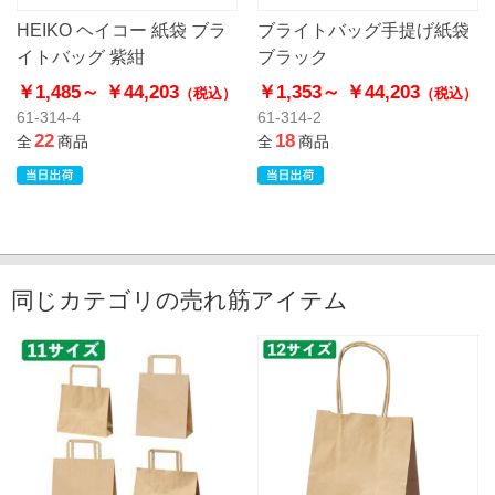
HEIKO ヘイコー 紙袋 ブラ
ブライトバッグ手提げ紙袋
イトバッグ 紫紺
ブラック
￥1,485～
￥44,203
￥1,353～
￥44,203
（税込）
（税込）
61-314-4
61-314-2
22
18
全
商品
全
商品
同じカテゴリの売れ筋アイテム