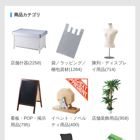
商品カテゴリ
店舗什器
(2258)
袋／ラッピング／
陳列・ディスプレ
梱包資材
(1284)
イ用品
(714)
看板・POP・掲示
イベント・ノベル
店舗装飾用品
(958)
用品
(795)
ティ用品
(400)