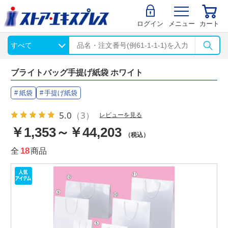
ログイン
メニュー
カート
ブライトバッグ手提げ紙袋 ホワイト
紙袋
手提げ紙袋
5.0
（3）
レビューを見る
￥1,353～￥44,203
（税込）
全
18
商品