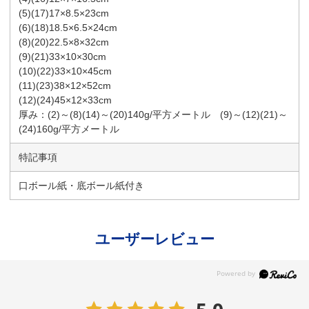
(5)(17)17×8.5×23cm
(6)(18)18.5×6.5×24cm
(8)(20)22.5×8×32cm
(9)(21)33×10×30cm
(10)(22)33×10×45cm
(11)(23)38×12×52cm
(12)(24)45×12×33cm
厚み：(2)～(8)(14)～(20)140g/平方メートル (9)～(12)(21)～
(24)160g/平方メートル
特記事項
口ボール紙・底ボール紙付き
ユーザーレビュー