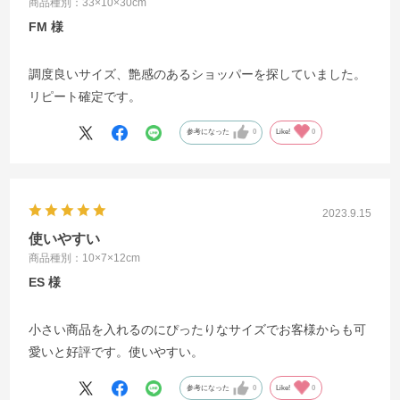
商品種別：33×10×30cm
FM
調度良いサイズ、艶感のあるショッパーを探していました。
リピート確定です。
参考になった
0
Like!
0
2023.9.15
使いやすい
商品種別：10×7×12cm
ES
小さい商品を入れるのにぴったりなサイズでお客様からも可
愛いと好評です。使いやすい。
参考になった
0
Like!
0