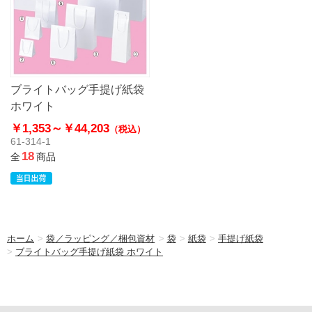
ブライトバッグ手提げ紙袋
ホワイト
￥1,353～
￥44,203
（税込）
61-314-1
18
全
商品
ホーム
>
袋／ラッピング／梱包資材
>
袋
>
紙袋
>
手提げ紙袋
>
ブライトバッグ手提げ紙袋 ホワイト