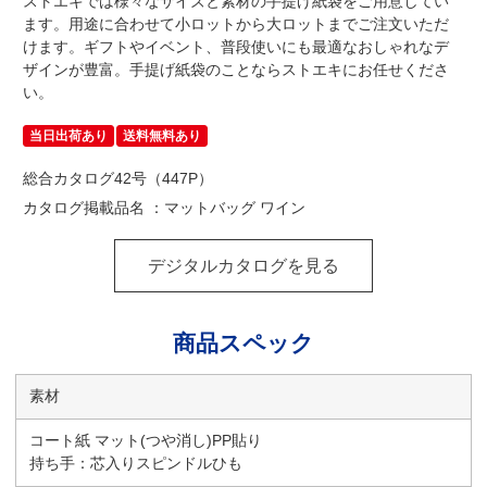
ストエキでは様々なサイズと素材の手提げ紙袋をご用意してい
ます。用途に合わせて小ロットから大ロットまでご注文いただ
けます。ギフトやイベント、普段使いにも最適なおしゃれなデ
ザインが豊富。手提げ紙袋のことならストエキにお任せくださ
い。
当日出荷あり
送料無料あり
総合カタログ42号（447P）
カタログ掲載品名 ：マットバッグ ワイン
デジタルカタログを見る
商品スペック
素材
コート紙 マット(つや消し)PP貼り
持ち手：芯入りスピンドルひも