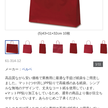
(5)43×11×32cm 10枚
61-314-12
1/11
メーカー：
ベルベ
高品質ながら安い価格で業務用に最適な手提げ紙袋をご用意し
ました。マット(つや消し)PP貼りで高級感のある紙袋。シンプ
ルな無地のデザインで、丈夫なコート紙を使用しています。
※マットPP貼り加工をしているため、通常の商品より傷が目立ち
やすくなっています。あらかじめご了承ください。