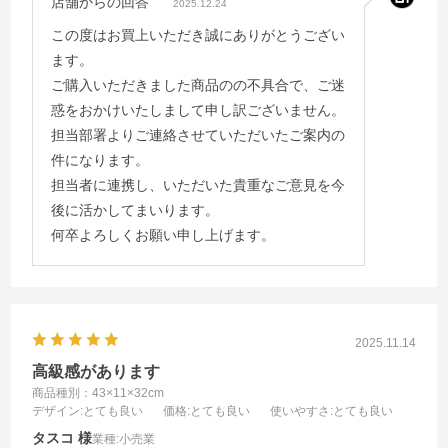
店舗からの回答
2025.12.24
この度はお買上いただき誠にありがとうござい
ます。
ご購入いただきました商品のの不具合で、ご迷
惑をおかけいたしまして申し訳ございません。
担当部署よりご連絡させていただいたご案内の
件になります。
担当者に連携し、いただいた貴重なご意見を今
後に活かしてまいります。
何卒よろしくお願い申し上げます。
2025.11.14
高級感があります
商品種別：43×11×32cm
デザイン
:とても良い
価格
:とても良い
使いやすさ
:とても良い
タスコ
業種:
小売業