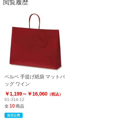
閲覧履歴
ベルベ 手提げ紙袋 マットバ
ッグ ワイン
￥1,199～
￥16,060
（税込）
61-314-12
10
全
商品