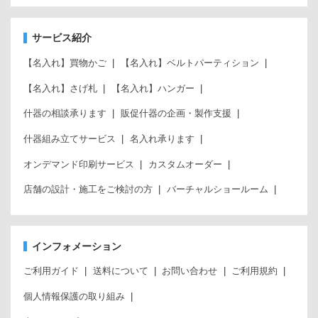
サービス紹介
【名入れ】買物かご
【名入れ】ベルトパーティション
【名入れ】さげ札
【名入れ】ハンガー
什器の相談承ります
販促什器の企画・製作支援
什器組み立てサービス
名入れ承ります
オンデマンド印刷サービス
カスタムオーダー
店舗の設計・施工をご検討の方
バーチャルショールーム
インフォメーション
ご利用ガイド
送料について
お問い合わせ
ご利用規約
個人情報保護の取り組み