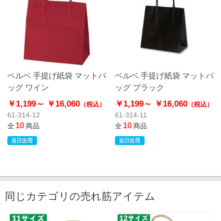
ベルベ 手提げ紙袋 マットバ
ベルベ 手提げ紙袋 マットバ
ッグ ワイン
ッグ ブラック
￥1,199～
￥16,060
￥1,199～
￥16,060
（税込）
（税込）
61-314-12
61-314-11
10
10
全
商品
全
商品
同じカテゴリの売れ筋アイテム