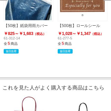
【50枚】紙袋用雨カバー
【500枚】ロールシール
￥825～
￥1,683
￥1,028～
￥1,347
（税込）
（税込）
61-312-14
61-277-5
5
5
全
商品
全
商品
これを見た人がよく購入する商品はこちら