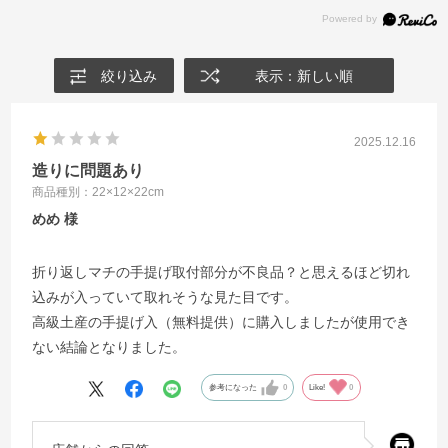
絞り込み
表示：新しい順
2025.12.16
造りに問題あり
商品種別：22×12×22cm
めめ
折り返しマチの手提げ取付部分が不良品？と思えるほど切れ
込みが入っていて取れそうな見た目です。
高級土産の手提げ入（無料提供）に購入しましたが使用でき
ない結論となりました。
参考になった
0
Like!
0