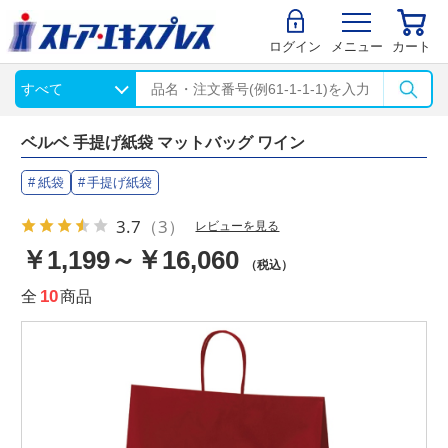
ログイン
メニュー
カート
ベルベ 手提げ紙袋 マットバッグ ワイン
紙袋
手提げ紙袋
3.7
（3）
レビューを見る
￥1,199～￥16,060
（税込）
全
10
商品