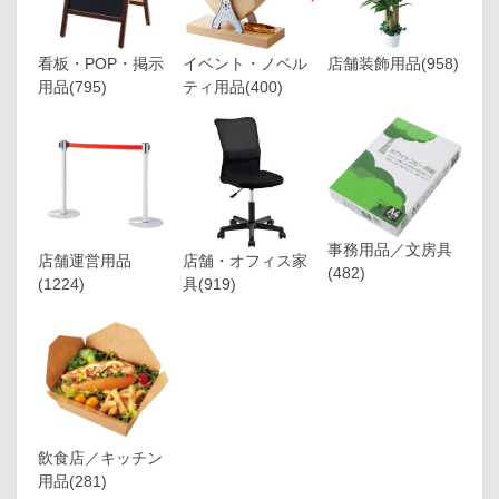
看板・POP・掲示
イベント・ノベル
店舗装飾用品
(958)
用品
(795)
ティ用品
(400)
事務用品／文房具
店舗運営用品
店舗・オフィス家
(482)
(1224)
具
(919)
飲食店／キッチン
用品
(281)