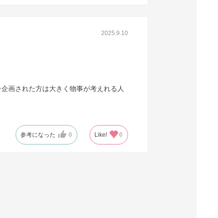
2025.9.10
を企画された方は大きく物事が考えれる人
参考になった
0
Like!
0