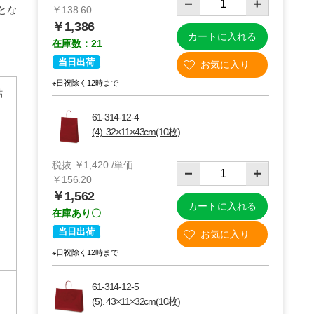
とな
￥138.60
￥1,386
カートに入れる
在庫数：21
当日出荷
※日祝除く12時まで
貼
61-314-12-4
(4). 32×11×43cm(10枚)
税抜 ￥1,420 /単価
￥156.20
￥1,562
カートに入れる
在庫あり〇
当日出荷
※日祝除く12時まで
61-314-12-5
(5). 43×11×32cm(10枚)