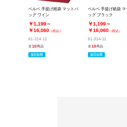
ベルベ 手提げ紙袋 マットバ
ベルベ 手提げ紙袋 
ッグ ワイン
ッグ ブラック
￥1,199～
￥1,199～
￥16,060
￥16,060
（税込）
（税込）
61-314-12
61-314-11
10
10
全
商品
全
商品