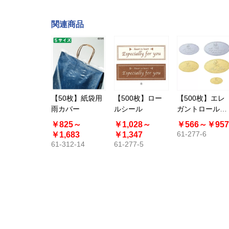
関連商品
【50枚】紙袋用
【500枚】ロー
【500枚】エレ
雨カバー
ルシール
ガントロールシ
ール メタリック
￥825～
￥1,028～
￥566～
￥957
61-277-6
￥1,683
￥1,347
61-312-14
61-277-5