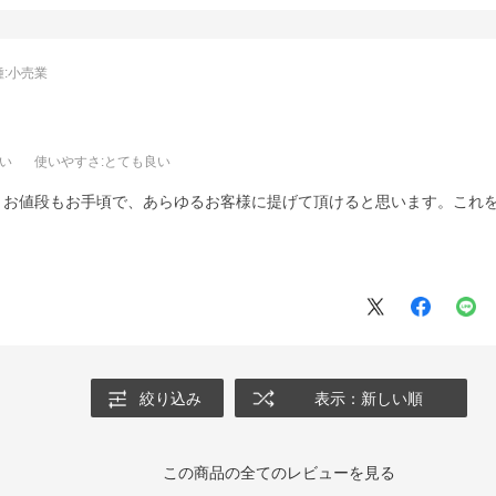
:
小売業
良い
使いやすさ
:とても良い
、お値段もお手頃で、あらゆるお客様に提げて頂けると思います。これ
絞り込み
表示：新しい順
この商品の全てのレビューを見る