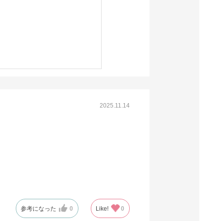
2025.11.14
参考になった
0
Like!
0