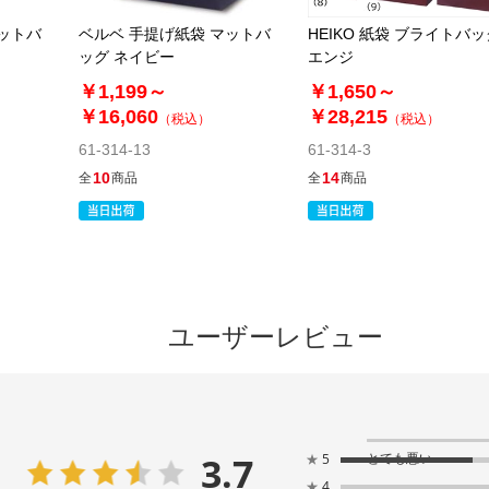
マットバ
ベルベ 手提げ紙袋 マットバ
HEIKO 紙袋 ブライトバッ
ッグ ネイビー
エンジ
￥1,199～
￥1,650～
￥16,060
￥28,215
（税込）
（税込）
61-314-13
61-314-3
10
14
全
商品
全
商品
ユーザーレビュー
3.7
とても悪い
★
5
★
4