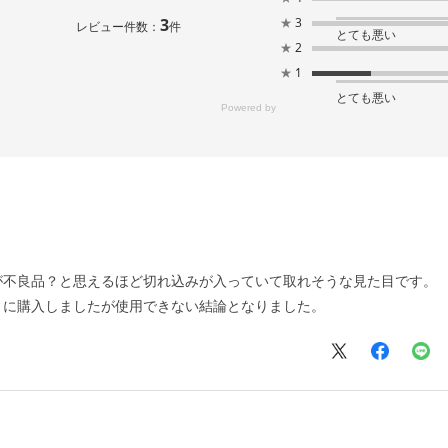
3
★
3
レビュー件数：
件
とても悪い
★
2
★
1
とても悪い
が不良品？と思えるほど切れ込みが入っていて取れそうな見た目です。
）に購入しましたが使用できない結論となりました。