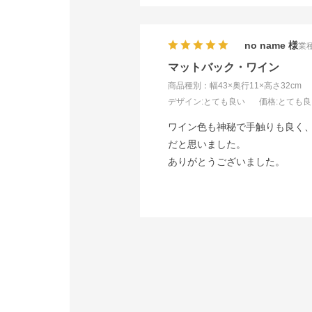
no name
業種
マットバック・ワイン
商品種別：幅43×奥行11×高さ32cm
デザイン
:とても良い
価格
:とても
ワイン色も神秘で手触りも良く
だと思いました。
ありがとうございました。