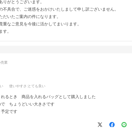
ありがとうございます。
の不具合で、ご迷惑をおかけいたしまして申し訳ございません。
ただいたご案内の件になります。
貴重なご意見を今後に活かしてまいります。
ます。
小売業
良い
使いやすさ
:とても良い
されるとき 商品を入れるバッグとして購入しました
ので ちょうどいい大きさです
う予定です