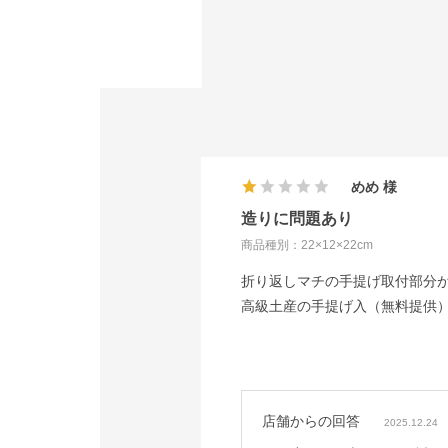
めめ
造りに問題あり
商品種別：22×12×22cm
折り返しマチの手提げ取付部分
高級土産の手提げ入（無料提供
店舗からの回答
2025.12.24