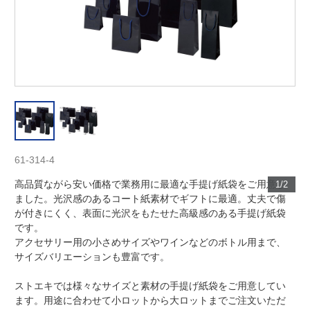
61-314-4
高品質ながら安い価格で業務用に最適な手提げ紙袋をご用意し
1/2
ました。光沢感のあるコート紙素材でギフトに最適。丈夫で傷
が付きにくく、表面に光沢をもたせた高級感のある手提げ紙袋
です。
アクセサリー用の小さめサイズやワインなどのボトル用まで、
サイズバリエーションも豊富です。
ストエキでは様々なサイズと素材の手提げ紙袋をご用意してい
ます。用途に合わせて小ロットから大ロットまでご注文いただ