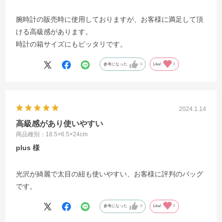
腕時計の販売時に使用しておりますが、お客様に満足して頂
ける高級感があります。
時計の箱サイズにもピッタリです。
参考になった
0
Like!
0
2024.1.14
高級感があり使いやすい
商品種別：18.5×6.5×24cm
plus
光沢が綺麗で太目の紐も使いやすい、お客様に評判のバッグ
です。
参考になった
0
Like!
0