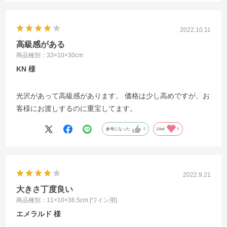
2022.10.11
高級感がある
商品種別：33×10×30cm
KN
光沢があって高級感があります。 価格は少し高めですが、お
客様にお渡しするのに重宝してます。
参考になった
0
Like!
0
2022.9.21
大きさ丁度良い
商品種別：11×10×36.5cm [ワイン用]
エメラルド