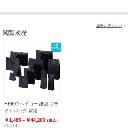
履歴を残さない
閲覧履歴
HEIKO ヘイコー 紙袋 ブラ
イトバッグ 紫紺
￥1,485～
￥44,203
（税込）
61-314-4