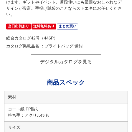
けます。ギフトやイベント、普段使いにも最適なおしゃれなデ
ザインが豊富。手提げ紙袋のことならストエキにお任せくださ
い。
当日出荷あり
送料無料あり
まとめ買い
総合カタログ42号（446P）
カタログ掲載品名 ：ブライトバッグ 紫紺
デジタルカタログを見る
商品スペック
素材
コート紙 PP貼り
持ち手：アクリルひも
サイズ