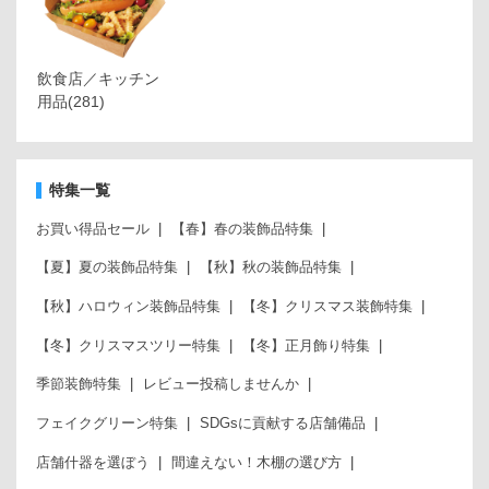
飲食店／キッチン
用品
(281)
特集一覧
お買い得品セール
【春】春の装飾品特集
【夏】夏の装飾品特集
【秋】秋の装飾品特集
【秋】ハロウィン装飾品特集
【冬】クリスマス装飾特集
【冬】クリスマスツリー特集
【冬】正月飾り特集
季節装飾特集
レビュー投稿しませんか
フェイクグリーン特集
SDGsに貢献する店舗備品
店舗什器を選ぼう
間違えない！木棚の選び方