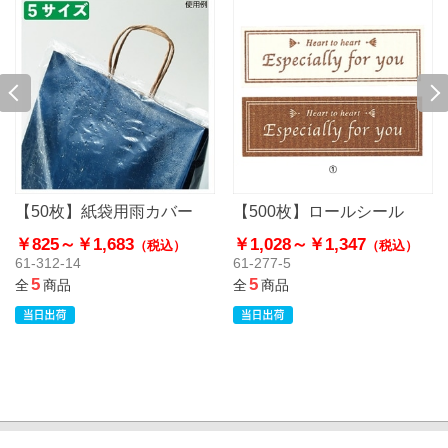
【50枚】紙袋用雨カバー
【500枚】ロールシール
￥825～
￥1,683
￥1,028～
￥1,347
（税込）
（税込）
61-312-14
61-277-5
5
5
全
商品
全
商品