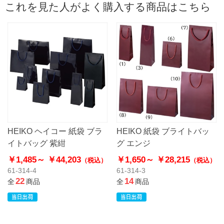
これを見た人がよく購入する商品はこちら
HEIKO ヘイコー 紙袋 ブラ
HEIKO 紙袋 ブライトバッ
イトバッグ 紫紺
グ エンジ
￥1,485～
￥44,203
￥1,650～
￥28,215
（税込）
（税込）
61-314-4
61-314-3
22
14
全
商品
全
商品