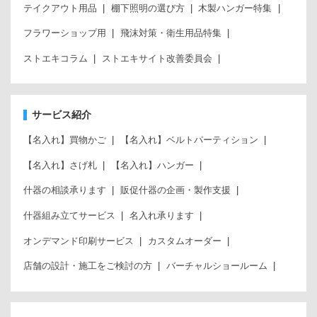
テイクアウト用品
棚下照明の選び方
木製ハンガー特集
フラワーショップ用
飛沫対策・衛生用品特集
ストエキコラム
ストエキサイト改善委員会
サービス紹介
【名入れ】買物かご
【名入れ】ベルトパーティション
【名入れ】さげ札
【名入れ】ハンガー
什器の相談承ります
販促什器の企画・製作支援
什器組み立てサービス
名入れ承ります
オンデマンド印刷サービス
カスタムオーダー
店舗の設計・施工をご検討の方
バーチャルショールーム