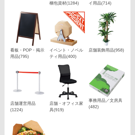
梱包資材
(1284)
イ用品
(714)
看板・POP・掲示
イベント・ノベル
店舗装飾用品
(958)
用品
(795)
ティ用品
(400)
事務用品／文房具
店舗運営用品
店舗・オフィス家
(482)
(1224)
具
(919)