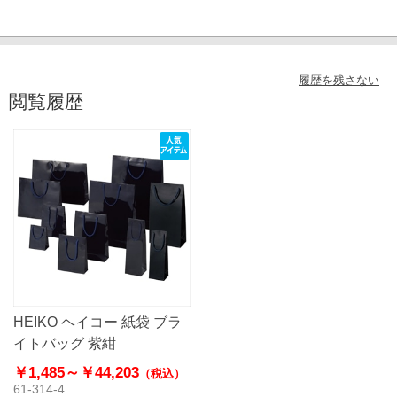
履歴を残さない
閲覧履歴
HEIKO ヘイコー 紙袋 ブラ
イトバッグ 紫紺
￥1,485～
￥44,203
（税込）
61-314-4