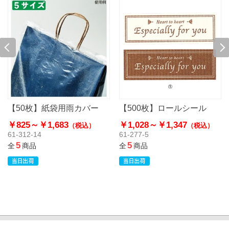
【50枚】紙袋用雨カバー
【500枚】ロールシール
￥825～
￥1,683
￥1,028～
￥1,347
（税込）
（税込）
61-312-14
61-277-5
5
5
全
商品
全
商品