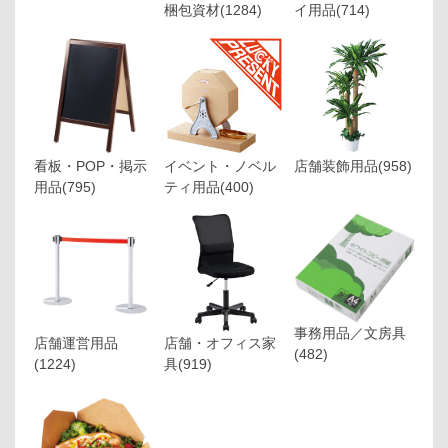
梱包資材
(1284)
イ用品
(714)
看板・POP・掲示
イベント・ノベル
店舗装飾用品
(958)
用品
(795)
ティ用品
(400)
事務用品／文房具
店舗運営用品
店舗・オフィス家
(482)
(1224)
具
(919)