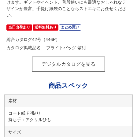
けます。ギフトやイベント、普段使いにも最適なおしゃれなデ
ザインが豊富。手提げ紙袋のことならストエキにお任せくださ
い。
当日出荷あり
送料無料あり
まとめ買い
総合カタログ42号（446P）
カタログ掲載品名 ：ブライトバッグ 紫紺
デジタルカタログを見る
商品スペック
素材
コート紙 PP貼り
持ち手：アクリルひも
サイズ