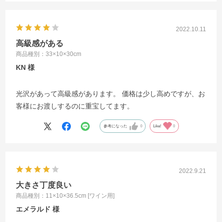
2022.10.11
高級感がある
商品種別：33×10×30cm
KN
光沢があって高級感があります。 価格は少し高めですが、お
客様にお渡しするのに重宝してます。
参考になった
0
Like!
0
2022.9.21
大きさ丁度良い
商品種別：11×10×36.5cm [ワイン用]
エメラルド