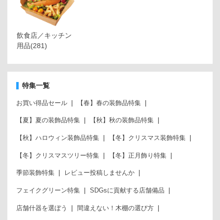
飲食店／キッチン
用品
(281)
特集一覧
お買い得品セール
【春】春の装飾品特集
【夏】夏の装飾品特集
【秋】秋の装飾品特集
【秋】ハロウィン装飾品特集
【冬】クリスマス装飾特集
【冬】クリスマスツリー特集
【冬】正月飾り特集
季節装飾特集
レビュー投稿しませんか
フェイクグリーン特集
SDGsに貢献する店舗備品
店舗什器を選ぼう
間違えない！木棚の選び方