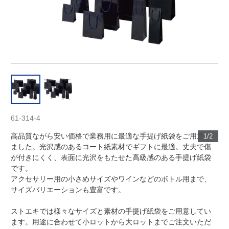
61-314-4
高品質ながら安い価格で業務用に最適な手提げ紙袋をご用意し
1/2
ました。光沢感のあるコート紙素材でギフトに最適。丈夫で傷
が付きにくく、表面に光沢をもたせた高級感のある手提げ紙袋
です。
アクセサリー用の小さめサイズやワインなどのボトル用まで、
サイズバリエーションも豊富です。
ストエキでは様々なサイズと素材の手提げ紙袋をご用意してい
ます。用途に合わせて小ロットから大ロットまでご注文いただ