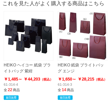
これを見た人がよく購入する商品はこちら
HEIKO ヘイコー 紙袋 ブラ
HEIKO 紙袋 ブライトバッ
イトバッグ 紫紺
グ エンジ
￥1,485～
￥44,203
￥1,650～
￥28,215
（税込）
（税込）
61-314-4
61-314-3
22
14
全
商品
全
商品