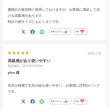
腕時計の販売時に使用しておりますが、お客様に満足して頂
ける高級感があります。
時計の箱サイズにもピッタリです。
参考になった
0
Like!
0
2024.1.14
高級感があり使いやすい
商品種別：18.5×6.5×24cm
plus
光沢が綺麗で太目の紐も使いやすい、お客様に評判のバッグ
です。
参考になった
0
Like!
0