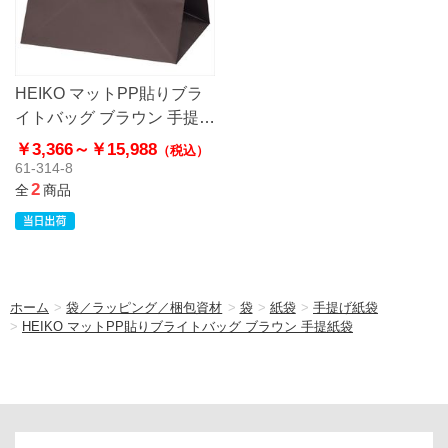
HEIKO マットPP貼りブラ
イトバッグ ブラウン 手提紙
袋
￥3,366～
￥15,988
（税込）
61-314-8
2
全
商品
ホーム
>
袋／ラッピング／梱包資材
>
袋
>
紙袋
>
手提げ紙袋
>
HEIKO マットPP貼りブライトバッグ ブラウン 手提紙袋