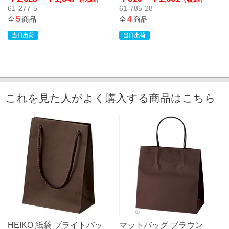
61-277-5
61-785-28
5
4
全
商品
全
商品
これを見た人がよく購入する商品はこちら
HEIKO 紙袋 ブライトバッ
マットバッグ ブラウン