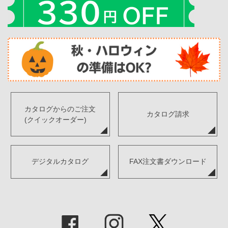
カタログからのご注文
カタログ請求
(クイックオーダー)
デジタルカタログ
FAX注文書ダウンロード