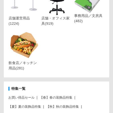
事務用品／文房具
店舗運営用品
店舗・オフィス家
(482)
(1224)
具
(919)
飲食店／キッチン
用品
(281)
特集一覧
お買い得品セール
【春】春の装飾品特集
【夏】夏の装飾品特集
【秋】秋の装飾品特集