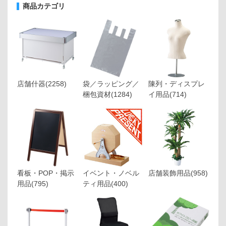
商品カテゴリ
店舗什器
(2258)
袋／ラッピング／
陳列・ディスプレ
梱包資材
(1284)
イ用品
(714)
看板・POP・掲示
イベント・ノベル
店舗装飾用品
(958)
用品
(795)
ティ用品
(400)