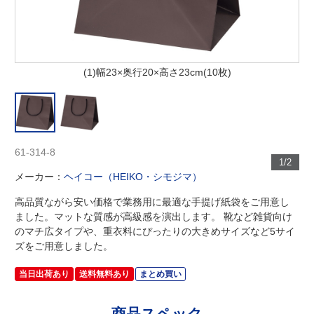
(1)幅23×奥行20×高さ23cm(10枚)
61-314-8
1/2
メーカー：
ヘイコー（HEIKO・シモジマ）
高品質ながら安い価格で業務用に最適な手提げ紙袋をご用意し
ました。マットな質感が高級感を演出します。 靴など雑貨向け
のマチ広タイプや、重衣料にぴったりの大きめサイズなど5サイ
ズをご用意しました。
当日出荷あり
送料無料あり
まとめ買い
商品スペック