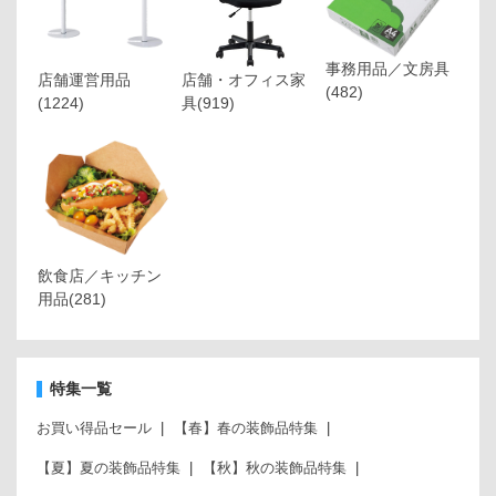
事務用品／文房具
店舗運営用品
店舗・オフィス家
(482)
(1224)
具
(919)
飲食店／キッチン
用品
(281)
特集一覧
お買い得品セール
【春】春の装飾品特集
【夏】夏の装飾品特集
【秋】秋の装飾品特集