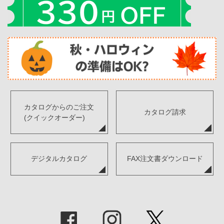
カタログからのご注文
カタログ請求
(クイックオーダー)
デジタルカタログ
FAX注文書ダウンロード