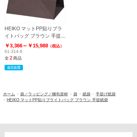
HEIKO マットPP貼りブラ
イトバッグ ブラウン 手提紙
袋
￥3,366～
￥15,988
（税込）
61-314-8
2
全
商品
ホーム
>
袋／ラッピング／梱包資材
>
袋
>
紙袋
>
手提げ紙袋
>
HEIKO マットPP貼りブライトバッグ ブラウン 手提紙袋