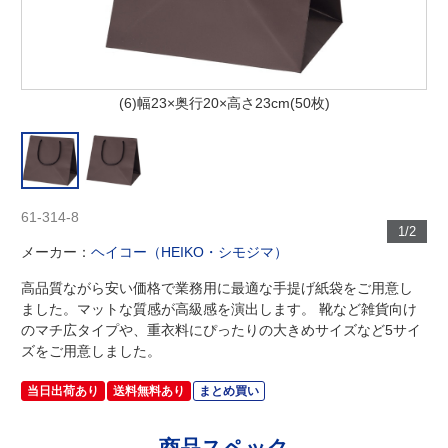
(6)幅23×奥行20×高さ23cm(50枚)
61-314-8
1/2
メーカー：
ヘイコー（HEIKO・シモジマ）
高品質ながら安い価格で業務用に最適な手提げ紙袋をご用意し
ました。マットな質感が高級感を演出します。 靴など雑貨向け
のマチ広タイプや、重衣料にぴったりの大きめサイズなど5サイ
ズをご用意しました。
当日出荷あり
送料無料あり
まとめ買い
商品スペック