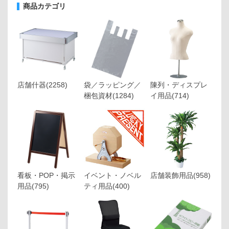
商品カテゴリ
店舗什器
(2258)
袋／ラッピング／
陳列・ディスプレ
梱包資材
(1284)
イ用品
(714)
看板・POP・掲示
イベント・ノベル
店舗装飾用品
(958)
用品
(795)
ティ用品
(400)