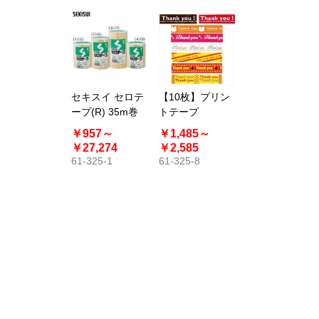
セキスイ セロテ
【10枚】プリン
ープ(R) 35m巻
トテープ
￥957～
￥1,485～
￥27,274
￥2,585
61-325-1
61-325-8