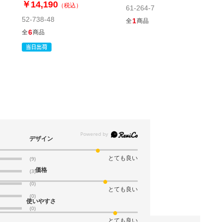
￥14,190
（税込）
61-264-7
52-738-48
1
全
商品
6
全
商品
デザイン
とても良い
(9)
価格
(3)
(0)
とても良い
(0)
使いやすさ
(0)
とても良い