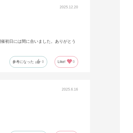
2025.12.20
開催初日には間に合いました。ありがとう
参考になった
0
Like!
0
2025.6.16