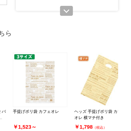
ちら
 バ
手提げポリ袋 カフェオレ
ヘッズ 手提げポリ袋 カフェ
ス
オレ 横マチ付き
￥1,523～
￥1,798
（税込）