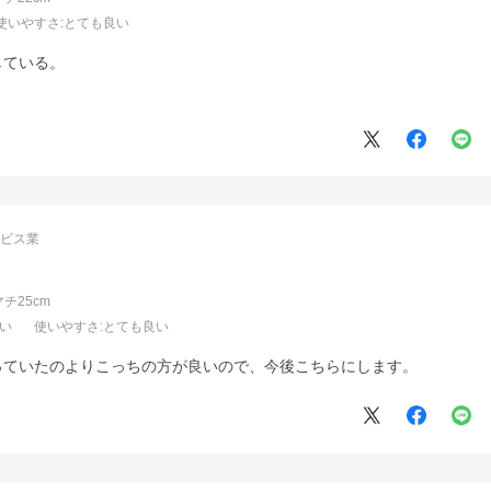
使いやすさ
:とても良い
している。
ービス業
マチ25cm
良い
使いやすさ
:とても良い
っていたのよりこっちの方が良いので、今後こちらにします。