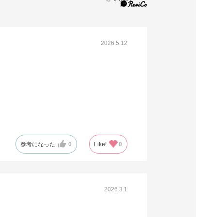
2026.5.12
参考になった
0
Like!
0
2026.3.1