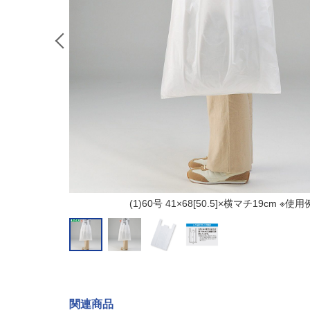
(1)60号 41×68[50.5]×横マチ19cm ※使用
関連商品