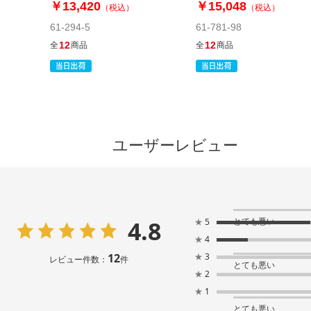
￥13,420
￥15,048
（税込）
（税込）
61-294-5
61-781-98
12
12
全
商品
全
商品
ユーザーレビュー
4.8
とても悪い
★
5
★
4
12
★
3
レビュー件数：
件
とても悪い
★
2
★
1
とても悪い