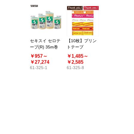
セキスイ セロテ
【10枚】プリン
ープ(R) 35m巻
トテープ
￥957～
￥1,485～
￥27,274
￥2,585
61-325-1
61-325-8