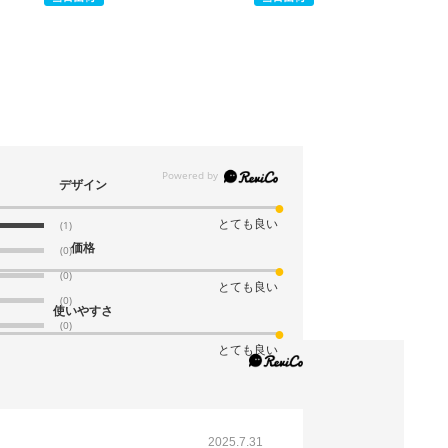
デザイン
とても良い
(1)
価格
(0)
(0)
とても良い
(0)
使いやすさ
(0)
とても良い
2025.7.31