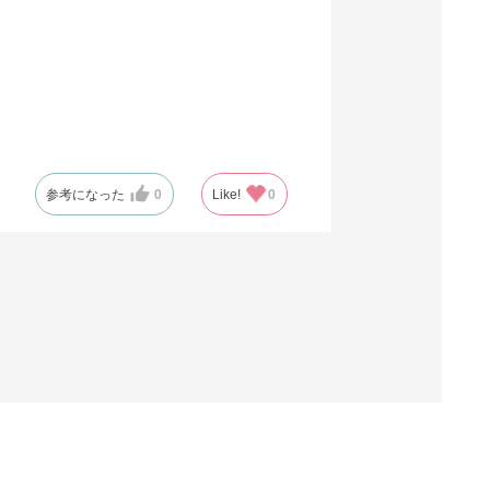
参考になった
0
Like!
0