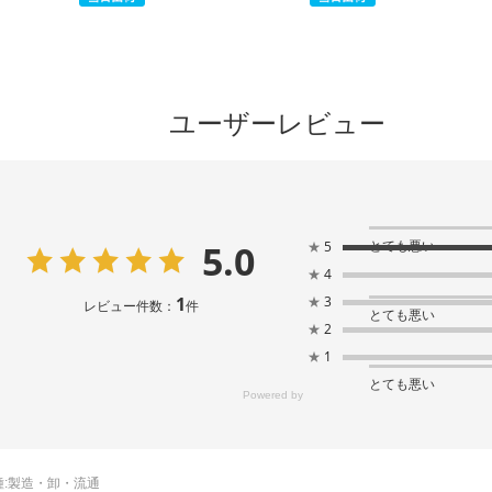
ユーザーレビュー
5.0
とても悪い
★
5
★
4
1
★
3
レビュー件数：
件
とても悪い
★
2
★
1
とても悪い
:
製造・卸・流通