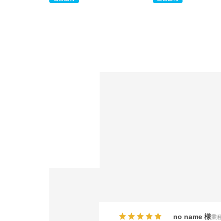
no name
業種