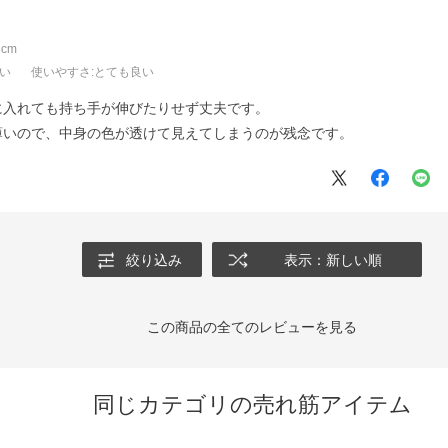
cm
良い
使いやすさ
:とても良い
に入れても持ち手が伸びたりせず丈夫です。
薄いので、中身の色が透けて見えてしまうのが残念です。
絞り込み
表示：新しい順
この商品の全てのレビューを見る
同じカテゴリの売れ筋アイテム