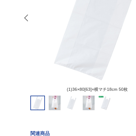
(1)36×80[63]×横マチ18cm 50枚
関連商品