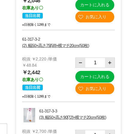
￥2,046
カートに入れる
在庫あり〇
当日出荷
※日祝除く12時まで
61-317-3-2
(2). 幅50×高さ75[58]×横マチ20cm(50枚)
税抜 ￥2,220 /単価
￥48.84
￥2,442
カートに入れる
在庫あり〇
当日出荷
(4)36×80(63)×横マチ18cm 500枚
※日祝除く12時まで
61-317-3-3
(3). 幅50×高さ90[72]×横マチ20cm(50枚)
税抜 ￥2,700 /単価