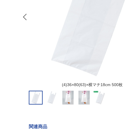
(4)36×80(63)×横マチ18cm 500枚
関連商品