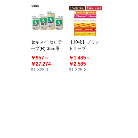
セキスイ セロテ
【10枚】プリン
ープ(R) 35m巻
トテープ
￥957～
￥1,485～
￥27,274
￥2,585
61-325-1
61-325-8