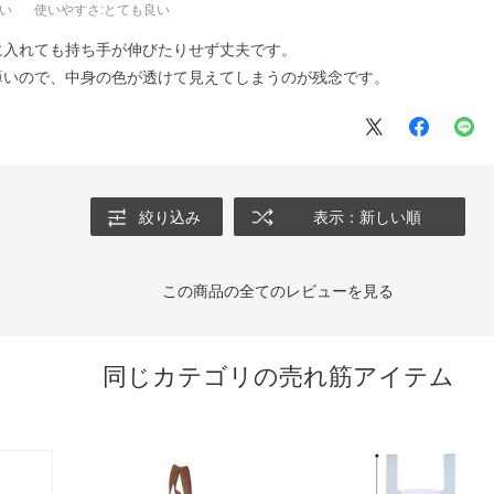
良い
使いやすさ
:とても良い
に入れても持ち手が伸びたりせず丈夫です。
薄いので、中身の色が透けて見えてしまうのが残念です。
絞り込み
表示：新しい順
この商品の全てのレビューを見る
同じカテゴリの売れ筋アイテム