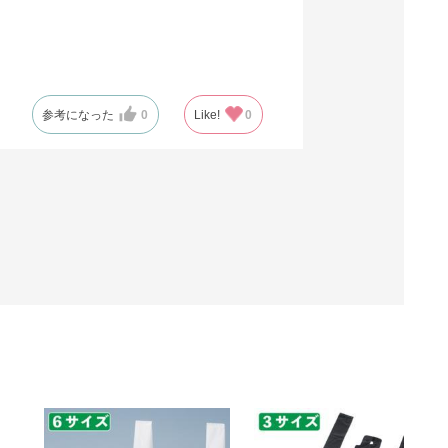
参考になった
0
Like!
0