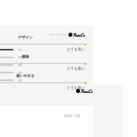
デザイン
とても良い
(1)
価格
(0)
(0)
とても良い
(0)
使いやすさ
(0)
とても良い
2025.7.31