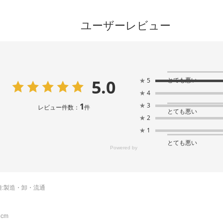
ユーザーレビュー
5.0
とても悪い
★
5
★
4
1
★
3
レビュー件数：
件
とても悪い
★
2
★
1
とても悪い
:
製造・卸・流通
cm