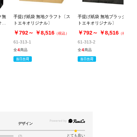
ク無
手提げ紙袋 無地クラフト〔ス
手提げ紙袋 無地ブラック〔ス
オリ
トエキオリジナル〕
トエキオリジナル〕
￥792～
￥8,516
￥792～
￥8,516
（税込）
（税込）
61-313-1
61-313-2
4
4
全
商品
全
商品
デザイン
とても良い
(7)