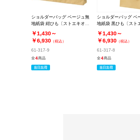
ショルダーバッグ ベージュ無
ショルダーバッグ ベ
地紙袋 紺ひも〔ストエキオリ
地紙袋 黒ひも〔スト
ジナル〕
ジナル〕
￥1,430～
￥1,430～
￥6,930
￥6,930
（税込）
（税込）
61-317-9
61-317-8
4
4
全
商品
全
商品