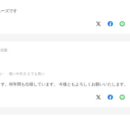
ムーズです
小売業
良い
使いやすさ
:とても良い
ます。何年間も仕様しています。 今後ともよろしくお願いいたします。