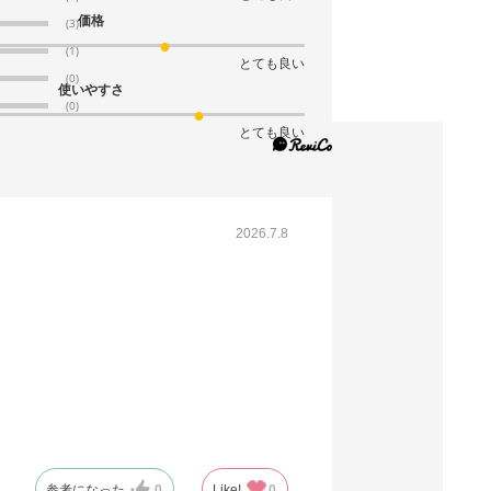
価格
(3)
(1)
とても良い
(0)
使いやすさ
(0)
とても良い
2026.7.8
参考になった
0
Like!
0