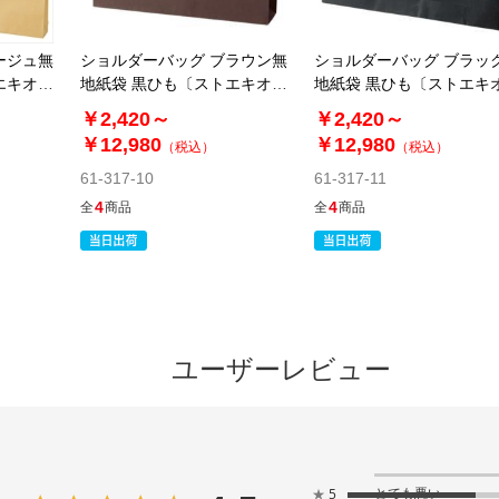
ージュ無
ショルダーバッグ ブラウン無
ショルダーバッグ ブラッ
エキオリ
地紙袋 黒ひも〔ストエキオリ
地紙袋 黒ひも〔ストエキ
ジナル〕
ジナル〕
￥2,420～
￥2,420～
￥12,980
￥12,980
（税込）
（税込）
61-317-10
61-317-11
4
4
全
商品
全
商品
ユーザーレビュー
とても悪い
★
5