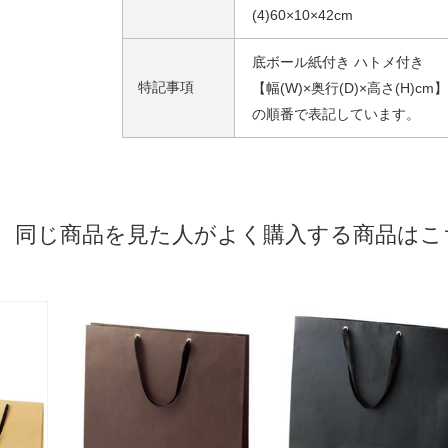
(4)60×10×42cm
底ボール紙付き ハトメ付き
特記事項
【幅(W)×奥行(D)×高さ(H)cm】
の順番で表記しています。
同じ商品を見た人がよく購入する商品はこ