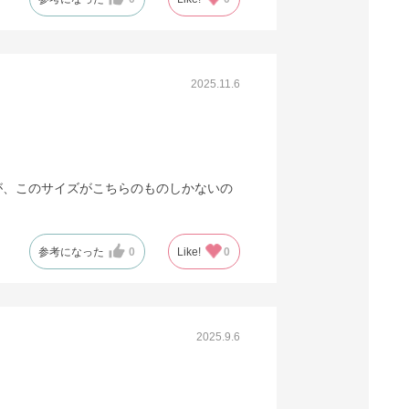
2025.11.6
が、このサイズがこちらのものしかないの
参考になった
0
Like!
0
2025.9.6