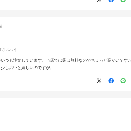
業
すさ
:ふつう
でいつも注文しています。当店では袋は無料なのでちょっと高かいです
う少し広いと嬉しいのですが。
す