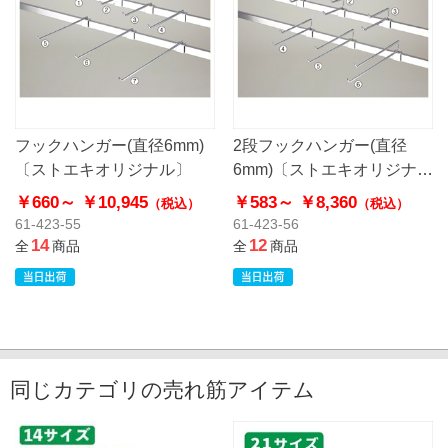
フックハンガー(直径6mm)
2段フックハンガー(直径
〔ストエキオリジナル〕
6mm)〔ストエキオリジナ
ル〕
￥660～
￥10,945
￥583～
￥8,360
（税込）
（税込）
61-423-55
61-423-56
14
12
全
商品
全
商品
同じカテゴリの売れ筋アイテム