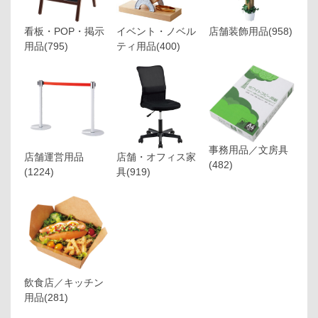
看板・POP・掲示
イベント・ノベル
店舗装飾用品
(958)
用品
(795)
ティ用品
(400)
事務用品／文房具
店舗運営用品
店舗・オフィス家
(482)
(1224)
具
(919)
飲食店／キッチン
用品
(281)