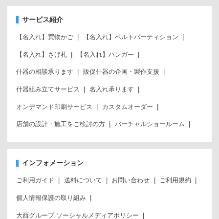
サービス紹介
【名入れ】買物かご
【名入れ】ベルトパーティション
【名入れ】さげ札
【名入れ】ハンガー
什器の相談承ります
販促什器の企画・製作支援
什器組み立てサービス
名入れ承ります
オンデマンド印刷サービス
カスタムオーダー
店舗の設計・施工をご検討の方
バーチャルショールーム
インフォメーション
ご利用ガイド
送料について
お問い合わせ
ご利用規約
個人情報保護の取り組み
大西グループ ソーシャルメディアポリシー