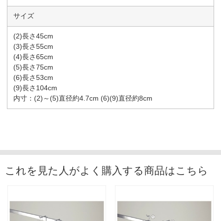
サイズ
(2)長さ45cm
(3)長さ55cm
(4)長さ65cm
(5)長さ75cm
(6)長さ53cm
(9)長さ104cm
内寸：(2)～(5)直径約4.7cm (6)(9)直径約8cm
これを見た人がよく購入する商品はこちら