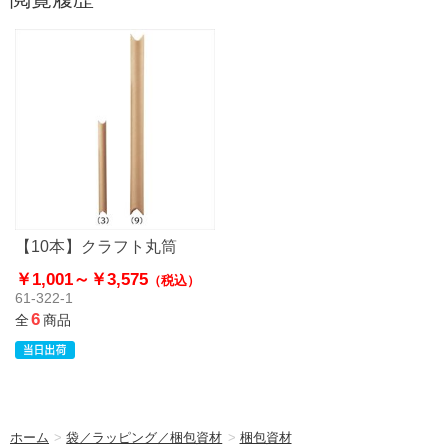
【10本】クラフト丸筒
￥1,001～
￥3,575
（税込）
61-322-1
6
全
商品
ホーム
>
袋／ラッピング／梱包資材
>
梱包資材