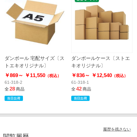
ダンボール 宅配サイズ〔ス
ダンボールケース〔ストエ
トエキオリジナル〕
キオリジナル〕
￥869～
￥11,550
￥836～
￥12,540
（税込）
（税込）
61-318-2
61-318-1
28
42
全
商品
全
商品
履歴を残さない
閲覧履歴