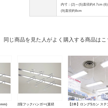
内寸：(2)～(5)直径約4.7cm (6)
(9)直径約8cm
同じ商品を見た人がよく購入する商品はこ
mm)
2段フックハンガー(直径
【2本】ロングSカン ステ