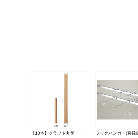
【10本】クラフト丸筒
フックハンガー(直径6