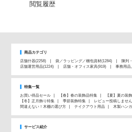
閲覧履歴
商品カテゴリ
店舗什器
(2258)
袋／ラッピング／梱包資材
(1284)
陳列
店舗運営用品
(1224)
店舗・オフィス家具
(919)
事務用品
特集一覧
お買い得品セール
【春】春の装飾品特集
【夏】夏の装
【冬】正月飾り特集
季節装飾特集
レビュー投稿しませ
間違えない！木棚の選び方
テイクアウト用品
木製ハン
サービス紹介