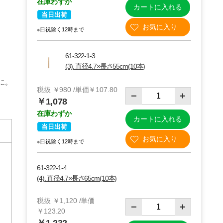
在庫わずか
カートに入れる
当日出荷
※日祝除く12時まで
61-322-1-3
(3). 直径4.7×長さ55cm(10本)
に。
税抜 ￥980 /単価￥107.80
￥1,078
在庫わずか
カートに入れる
当日出荷
※日祝除く12時まで
(9)直径8×長さ104cm(10本)
61-322-1-4
(4). 直径4.7×長さ65cm(10本)
税抜 ￥1,120 /単価
￥123.20