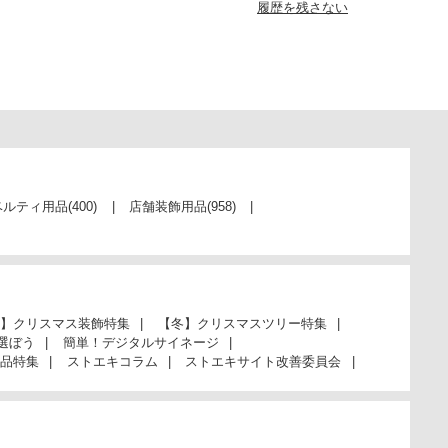
履歴を残さない
ベルティ用品
(400)
店舗装飾用品
(958)
】クリスマス装飾特集
【冬】クリスマスツリー特集
選ぼう
簡単！デジタルサイネージ
品特集
ストエキコラム
ストエキサイト改善委員会