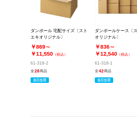
ダンボール 宅配サイズ〔スト
ダンボールケース〔
エキオリジナル〕
オリジナル〕
￥869～
￥836～
￥11,550
￥12,540
（税込）
（税込）
61-318-2
61-318-1
28
42
全
商品
全
商品