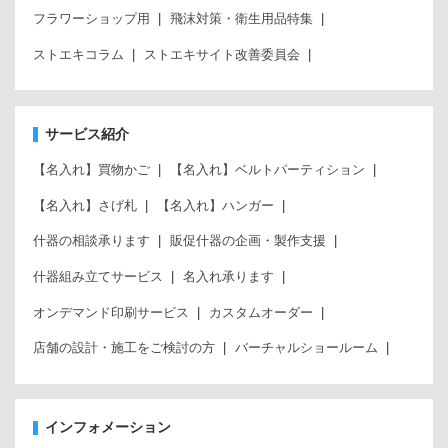
フラワーショップ用
飛沫対策・衛生用品特集
ストエキコラム
ストエキサイト改善委員会
サービス紹介
【名入れ】買物かご
【名入れ】ベルトパーティション
【名入れ】さげ札
【名入れ】ハンガー
什器の相談承ります
販促什器の企画・製作支援
什器組み立てサービス
名入れ承ります
オンデマンド印刷サービス
カスタムオーダー
店舗の設計・施工をご検討の方
バーチャルショールーム
インフォメーション