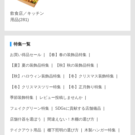
飲食店／キッチン
用品
(281)
特集一覧
お買い得品セール
【春】春の装飾品特集
【夏】夏の装飾品特集
【秋】秋の装飾品特集
【秋】ハロウィン装飾品特集
【冬】クリスマス装飾特集
【冬】クリスマスツリー特集
【冬】正月飾り特集
季節装飾特集
レビュー投稿しませんか
フェイクグリーン特集
SDGsに貢献する店舗備品
店舗什器を選ぼう
間違えない！木棚の選び方
テイクアウト用品
棚下照明の選び方
木製ハンガー特集