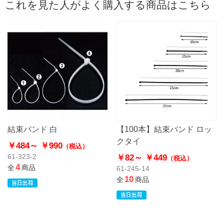
これを見た人がよく購入する商品はこちら
結束バンド 白
【100本】結束バンド ロッ
クタイ
￥484～
￥990
（税込）
￥82～
￥449
61-323-2
（税込）
4
全
商品
61-245-14
10
全
商品