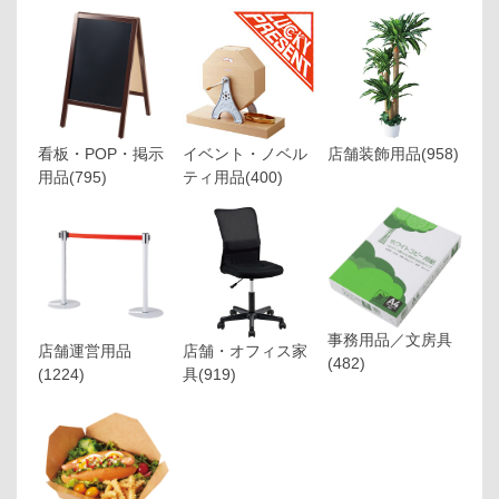
看板・POP・掲示
イベント・ノベル
店舗装飾用品
(958)
用品
(795)
ティ用品
(400)
事務用品／文房具
店舗運営用品
店舗・オフィス家
(482)
(1224)
具
(919)