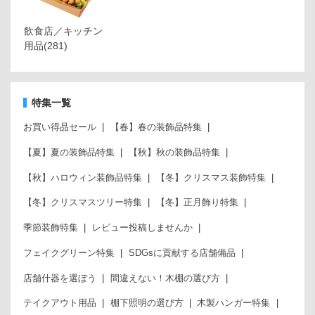
飲食店／キッチン
用品
(281)
特集一覧
お買い得品セール
【春】春の装飾品特集
【夏】夏の装飾品特集
【秋】秋の装飾品特集
【秋】ハロウィン装飾品特集
【冬】クリスマス装飾特集
【冬】クリスマスツリー特集
【冬】正月飾り特集
季節装飾特集
レビュー投稿しませんか
フェイクグリーン特集
SDGsに貢献する店舗備品
店舗什器を選ぼう
間違えない！木棚の選び方
テイクアウト用品
棚下照明の選び方
木製ハンガー特集