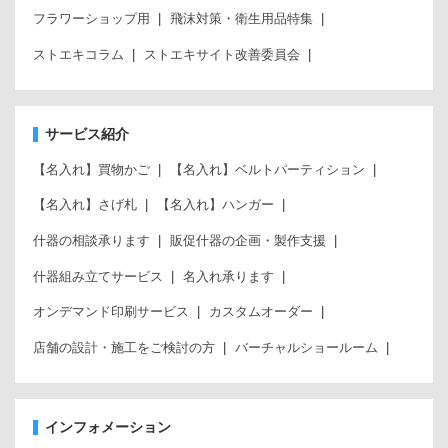
フラワーショップ用
飛沫対策・衛生用品特集
ストエキコラム
ストエキサイト改善委員会
サービス紹介
【名入れ】買物かご
【名入れ】ベルトパーティション
【名入れ】さげ札
【名入れ】ハンガー
什器の相談承ります
販促什器の企画・製作支援
什器組み立てサービス
名入れ承ります
オンデマンド印刷サービス
カスタムオーダー
店舗の設計・施工をご検討の方
バーチャルショールーム
インフォメーション