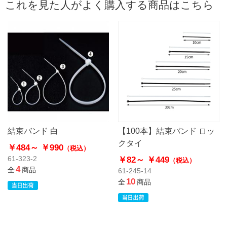
これを見た人がよく購入する商品はこちら
結束バンド 白
【100本】結束バンド ロッ
クタイ
￥484～
￥990
（税込）
￥82～
￥449
61-323-2
（税込）
4
全
商品
61-245-14
10
全
商品