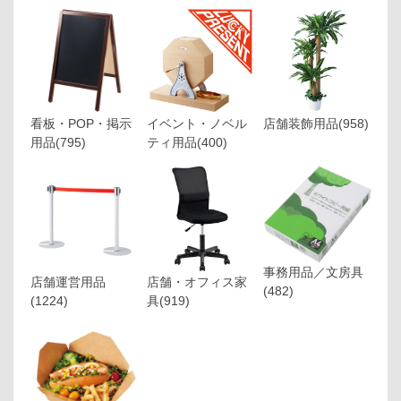
看板・POP・掲示
イベント・ノベル
店舗装飾用品
(958)
用品
(795)
ティ用品
(400)
事務用品／文房具
店舗運営用品
店舗・オフィス家
(482)
(1224)
具
(919)