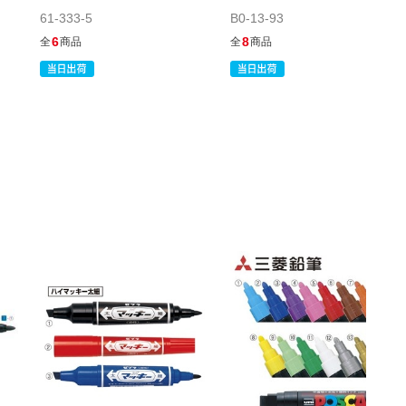
61-333-5
B0-13-93
61-333-1-6
6
8
全
商品
全
商品
(6). 茶
￥187
税抜 ￥170
販売終了
61-333-1-7
(7). 橙
￥187
税抜 ￥170
販売終了
61-333-1-8
(8). 黄
￥187
税抜 ￥170
在庫あり〇