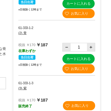
当日出荷
カートに入れる
※日祝除く12時まで
61-333-1-2
(2). 青
￥187
税抜 ￥170
な発
在庫わずか
と水
当日出荷
カートに入れる
※日祝除く12時まで
61-333-1-3
(3). 紫
￥187
税抜 ￥170
販売終了