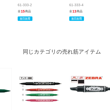
61-333-2
61-333-4
15
13
全
商品
全
商品
同じカテゴリの売れ筋アイテム