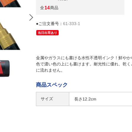
全
14
商品
●ご注文番号：
61-333-1
当日出荷あり
金属やガラスにも書ける水性不透明インク！鮮やか
色で濃い色の上にも書けます。耐光性に優れ、乾く
に流れません。
商品スペック
サイズ
長さ12.2cm