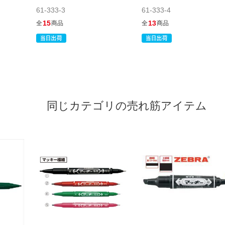
61-333-3
61-333-4
15
13
全
商品
全
商品
同じカテゴリの売れ筋アイテム