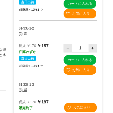
当日出荷
カートに入れる
※日祝除く12時まで
61-333-1-2
(2). 青
￥187
税抜 ￥170
な発
在庫わずか
と水
当日出荷
カートに入れる
※日祝除く12時まで
61-333-1-3
(3). 紫
￥187
税抜 ￥170
販売終了