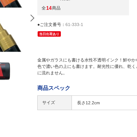
全
14
商品
●ご注文番号：
61-333-1
当日出荷あり
金属やガラスにも書ける水性不透明インク！鮮やか
色で濃い色の上にも書けます。耐光性に優れ、乾く
に流れません。
商品スペック
サイズ
長さ12.2cm