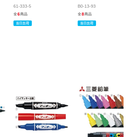
61-333-5
B0-13-93
61-333-1-6
6
8
全
商品
全
商品
(6). 茶
￥187
税抜 ￥170
販売終了
61-333-1-7
(7). 橙
￥187
税抜 ￥170
販売終了
61-333-1-8
(8). 黄
￥187
税抜 ￥170
在庫あり〇