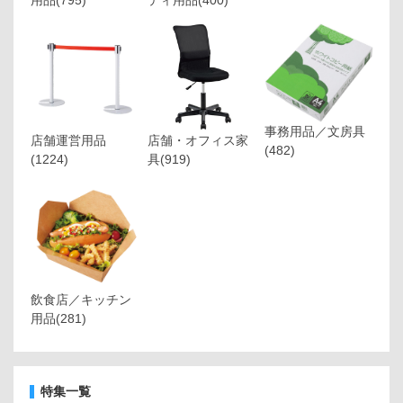
事務用品／文房具
店舗運営用品
店舗・オフィス家
(482)
(1224)
具
(919)
飲食店／キッチン
用品
(281)
特集一覧