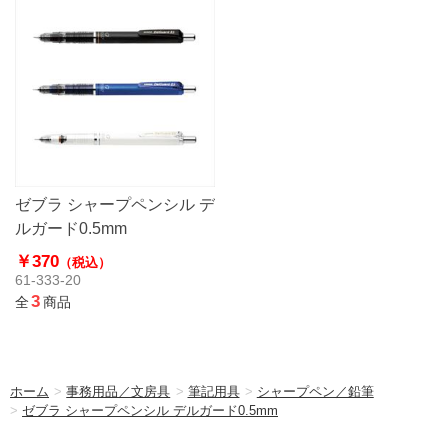
ゼブラ シャープペンシル デ
ルガード0.5mm
￥370
（税込）
61-333-20
3
全
商品
ホーム
>
事務用品／文房具
>
筆記用具
>
シャープペン／鉛筆
>
ゼブラ シャープペンシル デルガード0.5mm