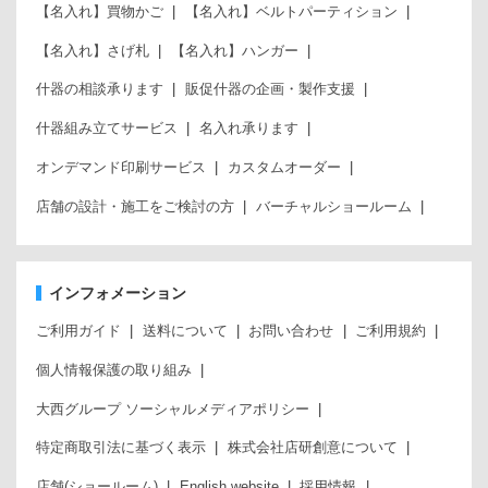
【名入れ】買物かご
【名入れ】ベルトパーティション
【名入れ】さげ札
【名入れ】ハンガー
什器の相談承ります
販促什器の企画・製作支援
什器組み立てサービス
名入れ承ります
オンデマンド印刷サービス
カスタムオーダー
店舗の設計・施工をご検討の方
バーチャルショールーム
インフォメーション
ご利用ガイド
送料について
お問い合わせ
ご利用規約
個人情報保護の取り組み
大西グループ ソーシャルメディアポリシー
特定商取引法に基づく表示
株式会社店研創意について
店舗(ショールーム)
English website
採用情報