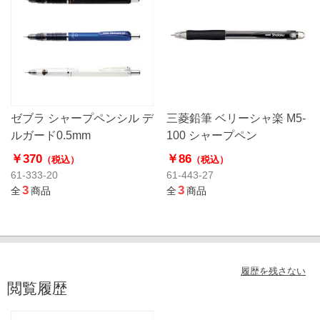
ゼブラ シャープペンシル デ
三菱鉛筆 ベリーシャ楽 M5-
ルガード0.5mm
100 シャープペン
￥370
￥86
（税込）
（税込）
61-333-20
61-443-27
3
3
全
商品
全
商品
履歴を残さない
閲覧履歴