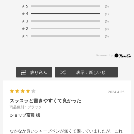
★
5
(0)
★
4
(1)
★
3
(0)
★
2
(0)
★
1
(0)
絞り込み
表示：新しい順
2024.4.25
スラスラと書きやすくて良かった
商品種別：ブラック
ショップ店員
なかなか良いシャープペンが無くて困っていましたが、これ