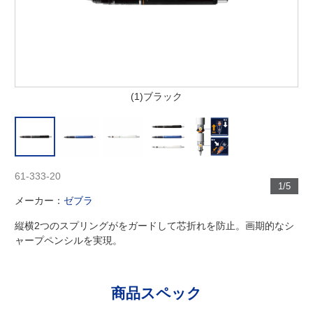
(1)ブラック
61-333-20
1/5
メーカー：
ゼブラ
縦横2つのスプリングがをガードして芯折れを防止。画期的なシ
ャープペンシルを実現。
商品スペック