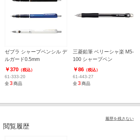
ゼブラ シャープペンシル デ
三菱鉛筆 ベリーシャ楽 M5-
ルガード0.5mm
100 シャープペン
￥370
￥86
（税込）
（税込）
61-333-20
61-443-27
3
3
全
商品
全
商品
履歴を残さない
閲覧履歴