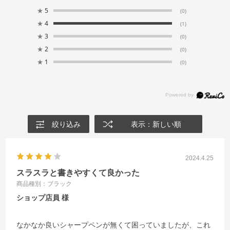
★
5
(0)
★
4
(1)
★
3
(0)
★
2
(0)
★
1
(0)
絞り込み
表示：新しい順
2024.4.25
スラスラと書きやすくて良かった
商品種別：ブラック
ショップ店員
なかなか良いシャープペンが無くて困っていましたが、これ