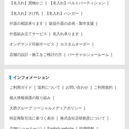
【名入れ】買物かご
【名入れ】ベルトパーティション
【名入れ】さげ札
【名入れ】ハンガー
什器の相談承ります
販促什器の企画・製作支援
什器組み立てサービス
名入れ承ります
オンデマンド印刷サービス
カスタムオーダー
店舗の設計・施工をご検討の方
バーチャルショールーム
インフォメーション
ご利用ガイド
送料について
お問い合わせ
ご利用規約
個人情報保護の取り組み
大西グループ ソーシャルメディアポリシー
特定商取引法に基づく表示
株式会社店研創意について
店舗(ショールーム)
English website
採用情報