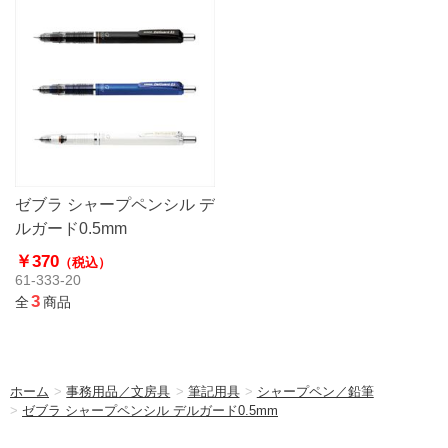
ゼブラ シャープペンシル デ
ルガード0.5mm
￥370
（税込）
61-333-20
3
全
商品
ホーム
>
事務用品／文房具
>
筆記用具
>
シャープペン／鉛筆
>
ゼブラ シャープペンシル デルガード0.5mm