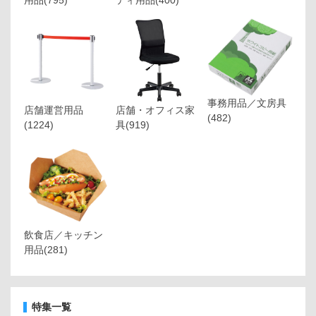
事務用品／文房具
店舗運営用品
店舗・オフィス家
(482)
(1224)
具
(919)
飲食店／キッチン
用品
(281)
特集一覧