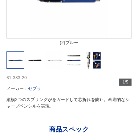
(2)ブルー
61-333-20
1/5
メーカー：
ゼブラ
縦横2つのスプリングがをガードして芯折れを防止。画期的なシ
ャープペンシルを実現。
商品スペック