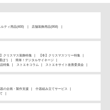
ベルティ用品
(400)
店舗装飾用品
(958)
】クリスマス装飾特集
【冬】クリスマスツリー特集
選ぼう
簡単！デジタルサイネージ
品特集
ストエキコラム
ストエキサイト改善委員会
器の企画・製作支援
什器組み立てサービス
て