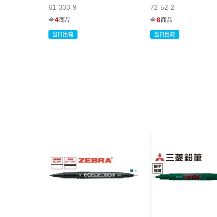
61-333-9
72-52-2
4
8
全
商品
全
商品