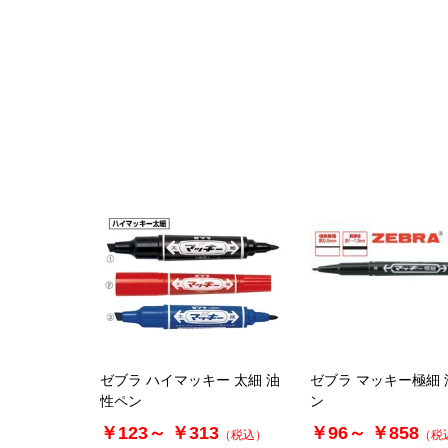
ゼブラ ハイマッキー 太細 油
ゼブラ マッキー極細
性ペン
ン
￥123～
￥313
￥96～
￥858
（税込）
（税