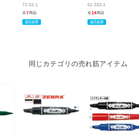
72-52-1
61-333-1
7
14
全
商品
全
商品
同じカテゴリの売れ筋アイテム