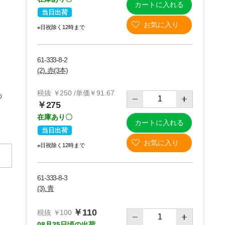
カートに入れる
当日出荷
※日祝除く12時まで
61-333-8-2
(2). 赤(3本)
税抜 ￥250 /単価￥91.67
の
￥275
在庫あり〇
カートに入れる
当日出荷
※日祝除く12時まで
61-333-8-3
(3). 青
￥110
税抜 ￥100
08月25日頃の出荷