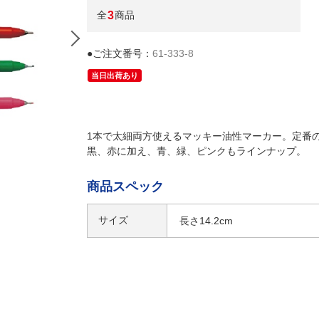
全
3
商品
●ご注文番号：
61-333-8
当日出荷あり
1本で太細両方使えるマッキー油性マーカー。定番
黒、赤に加え、青、緑、ピンクもラインナップ。
商品スペック
サイズ
長さ14.2cm