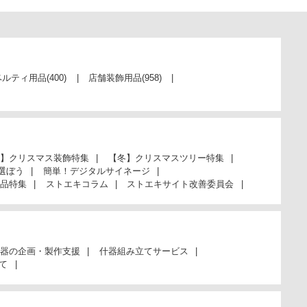
ベルティ用品
(400)
店舗装飾用品
(958)
】クリスマス装飾特集
【冬】クリスマスツリー特集
選ぼう
簡単！デジタルサイネージ
品特集
ストエキコラム
ストエキサイト改善委員会
器の企画・製作支援
什器組み立てサービス
て