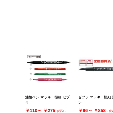
油性ペン マッキー極細 ゼブ
ゼブラ マッキー極細
ラ
ン
￥110～
￥275
￥96～
￥858
（税込）
（税