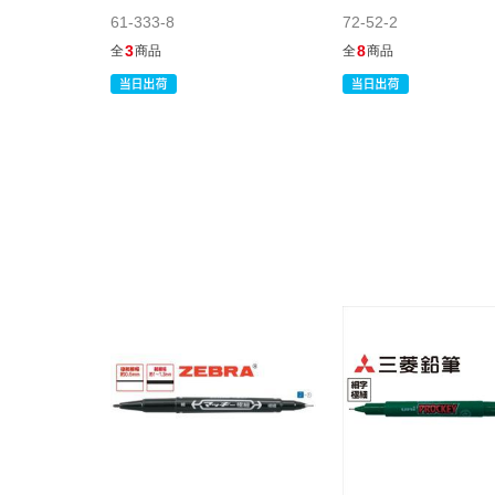
61-333-8
72-52-2
3
8
全
商品
全
商品