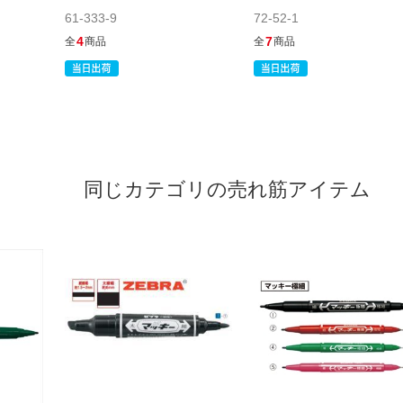
61-333-9
72-52-1
4
7
全
商品
全
商品
同じカテゴリの売れ筋アイテム