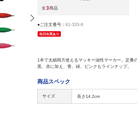
全
3
商品
●ご注文番号：
61-333-8
当日出荷あり
1本で太細両方使えるマッキー油性マーカー。定番
黒、赤に加え、青、緑、ピンクもラインナップ。
商品スペック
サイズ
長さ14.2cm