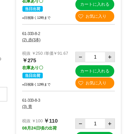
在庫あり〇
カートに入れる
当日出荷
※日祝除く12時まで
61-333-8-2
(2). 赤(3本)
税抜 ￥250 /単価￥91.67
の
￥275
在庫あり〇
カートに入れる
当日出荷
※日祝除く12時まで
61-333-8-3
(3). 青
￥110
税抜 ￥100
08月24日頃の出荷