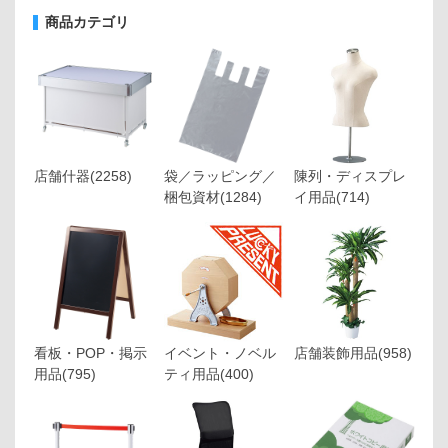
商品カテゴリ
店舗什器
(2258)
袋／ラッピング／
陳列・ディスプレ
梱包資材
(1284)
イ用品
(714)
看板・POP・掲示
イベント・ノベル
店舗装飾用品
(958)
用品
(795)
ティ用品
(400)