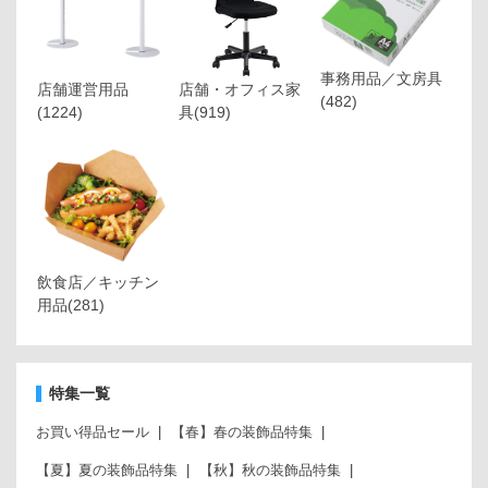
事務用品／文房具
店舗運営用品
店舗・オフィス家
(482)
(1224)
具
(919)
飲食店／キッチン
用品
(281)
特集一覧
お買い得品セール
【春】春の装飾品特集
【夏】夏の装飾品特集
【秋】秋の装飾品特集