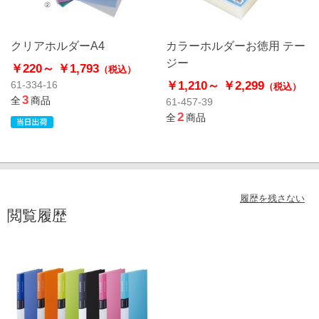
クリアホルダーA4
カラーホルダーお徳用 テー
ジー
￥220～
￥1,793
（税込）
￥1,210～
￥2,299
61-334-16
（税込）
3
全
商品
61-457-39
2
全
商品
履歴を残さない
閲覧履歴