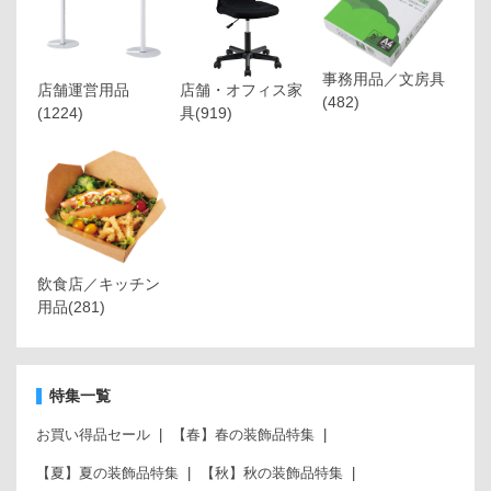
事務用品／文房具
店舗運営用品
店舗・オフィス家
(482)
(1224)
具
(919)
飲食店／キッチン
用品
(281)
特集一覧
お買い得品セール
【春】春の装飾品特集
【夏】夏の装飾品特集
【秋】秋の装飾品特集