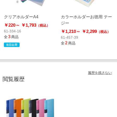
クリアホルダーA4
カラーホルダーお徳用 テー
ジー
￥220～
￥1,793
（税込）
￥1,210～
￥2,299
61-334-16
（税込）
3
全
商品
61-457-39
2
全
商品
履歴を残さない
閲覧履歴