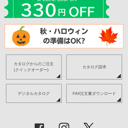
カタログからのご注文
カタログ請求
(クイックオーダー)
デジタルカタログ
FAX注文書ダウンロード