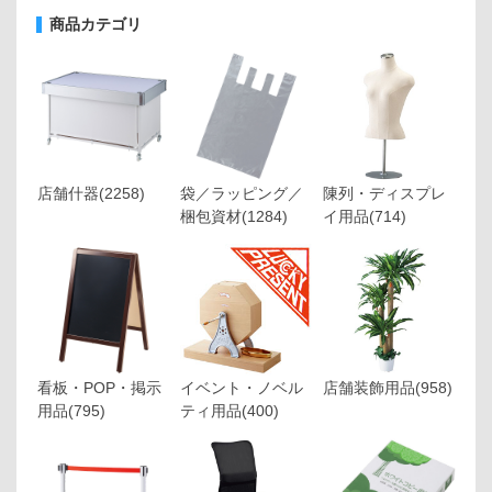
商品カテゴリ
店舗什器
(2258)
袋／ラッピング／
陳列・ディスプレ
梱包資材
(1284)
イ用品
(714)
看板・POP・掲示
イベント・ノベル
店舗装飾用品
(958)
用品
(795)
ティ用品
(400)