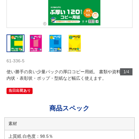
61-336-5
使い勝手の良い少量パックの厚口コピー用紙。 書類や資料・案
1/4
内状・表彰状・ポップ・型紙など幅広く使えます。
当日出荷あり
商品スペック
素材
上質紙 白色度：98.5％