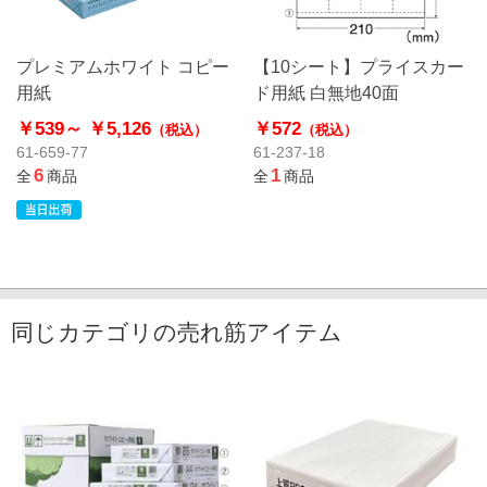
プレミアムホワイト コピー
【10シート】プライスカー
用紙
ド用紙 白無地40面
￥539～
￥5,126
￥572
（税込）
（税込）
61-659-77
61-237-18
6
1
全
商品
全
商品
同じカテゴリの売れ筋アイテム