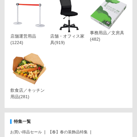
事務用品／文房具
店舗運営用品
店舗・オフィス家
(482)
(1224)
具
(919)
飲食店／キッチン
用品
(281)
特集一覧
お買い得品セール
【春】春の装飾品特集