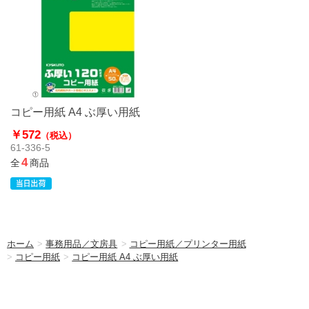
コピー用紙 A4 ぶ厚い用紙
￥572
（税込）
61-336-5
4
全
商品
ホーム
>
事務用品／文房具
>
コピー用紙／プリンター用紙
>
コピー用紙
>
コピー用紙 A4 ぶ厚い用紙