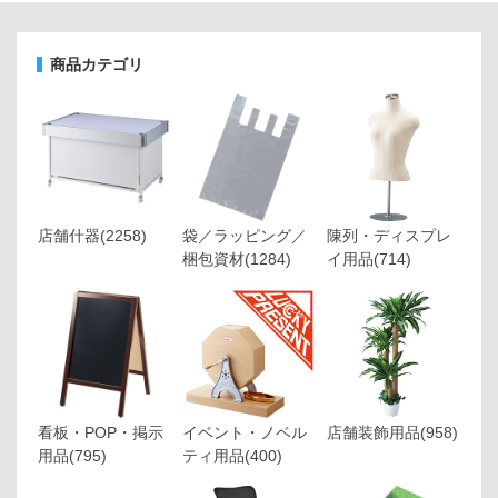
商品カテゴリ
店舗什器
(2258)
袋／ラッピング／
陳列・ディスプレ
梱包資材
(1284)
イ用品
(714)
看板・POP・掲示
イベント・ノベル
店舗装飾用品
(958)
用品
(795)
ティ用品
(400)