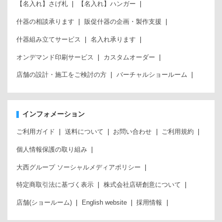
【名入れ】さげ札
【名入れ】ハンガー
什器の相談承ります
販促什器の企画・製作支援
什器組み立てサービス
名入れ承ります
オンデマンド印刷サービス
カスタムオーダー
店舗の設計・施工をご検討の方
バーチャルショールーム
インフォメーション
ご利用ガイド
送料について
お問い合わせ
ご利用規約
個人情報保護の取り組み
大西グループ ソーシャルメディアポリシー
特定商取引法に基づく表示
株式会社店研創意について
店舗(ショールーム)
English website
採用情報