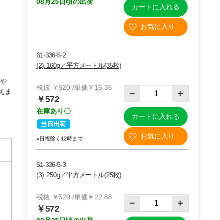
08月25日頃の出荷
カートに入れる
61-336-5-2
(2). 160g／平方メートル(35枚)
類や
税抜 ￥520 /単価￥16.35
えま
￥572
在庫あり〇
カートに入れる
当日出荷
※日祝除く12時まで
61-336-5-3
(3). 250g／平方メートル(25枚)
税抜 ￥520 /単価￥22.88
￥572