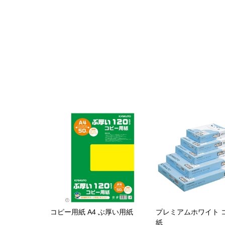
コピー用紙 A4 ぶ厚い用紙
プレミアムホワイト 
紙