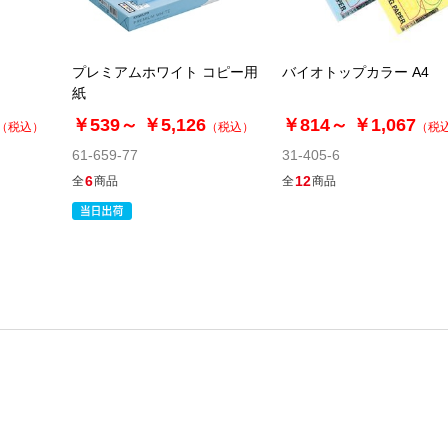
プレミアムホワイト コピー用
バイオトップカラー A4
紙
￥539～
￥5,126
￥814～
￥1,067
（税込）
（税込）
（税
61-659-77
31-405-6
6
12
全
商品
全
商品