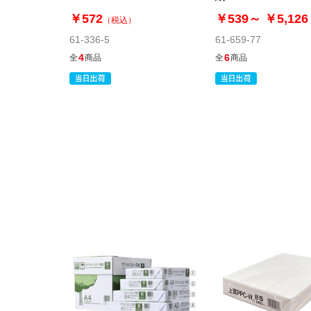
￥572
￥539～
￥5,126
（税込）
61-336-5
61-659-77
4
6
全
商品
全
商品