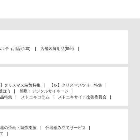
ベルティ用品
(400)
店舗装飾用品
(958)
】クリスマス装飾特集
【冬】クリスマスツリー特集
選ぼう
簡単！デジタルサイネージ
品特集
ストエキコラム
ストエキサイト改善委員会
器の企画・製作支援
什器組み立てサービス
て