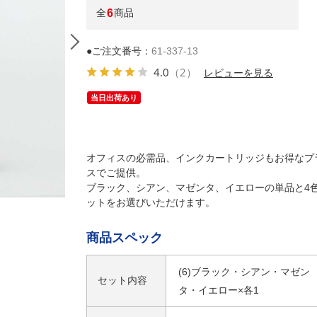
全
6
商品
●ご注文番号：
61-337-13
4.0
（2）
レビューを見る
当日出荷あり
オフィスの必需品、インクカートリッジもお得なプ
スでご提供。
ブラック、シアン、マゼンタ、イエローの単品と4
ットをお選びいただけます。
(3)ICC69 シアン
商品スペック
(6)ブラック・シアン・マゼン
セット内容
タ・イエロー×各1