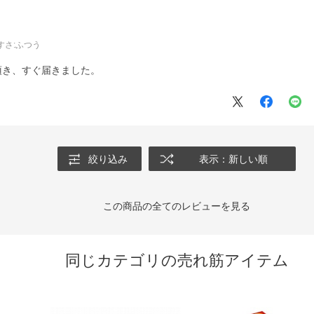
すさ
:ふつう
頂き、すぐ届きました。
絞り込み
表示：新しい順
この商品の全てのレビューを見る
同じカテゴリの売れ筋アイテム