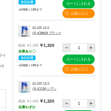
当日出荷
カートに入れる
※日祝除く12時まで
61-337-13-2
(2). ICBK69 ブラック
￥1,320
税抜 ￥1,200
在庫あり〇
ライ
当日出荷
カートに入れる
色セ
※日祝除く12時まで
(4)ICM69 マゼンタ
61-337-13-3
(3). ICC69 シアン
￥1,320
税抜 ￥1,200
在庫わずか