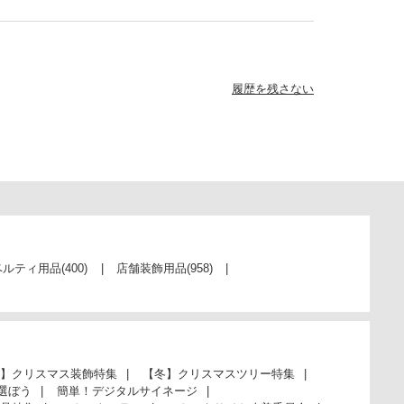
履歴を残さない
ベルティ用品
(400)
店舗装飾用品
(958)
】クリスマス装飾特集
【冬】クリスマスツリー特集
選ぼう
簡単！デジタルサイネージ