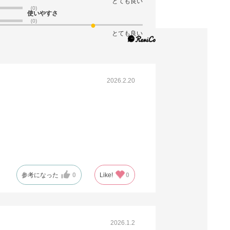
とても良い
(0)
使いやすさ
(0)
とても良い
2026.2.20
参考になった
0
Like!
0
2026.1.2