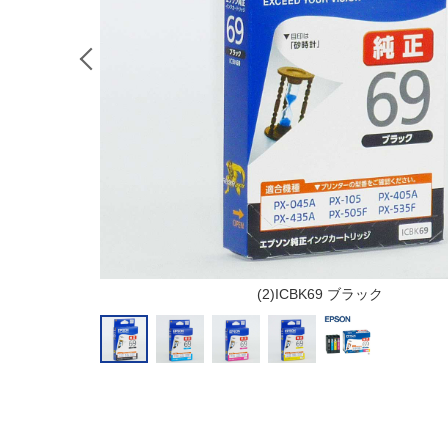
(2)ICBK69 ブラック