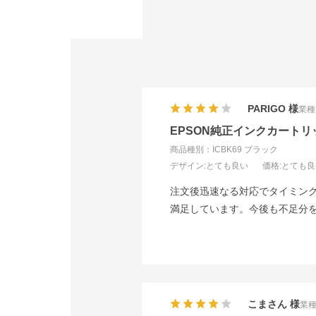
PARIGO
業種
EPSON純正インクカートリ
商品種別：ICBK69 ブラック
デザイン
:とても良い
価格
:とても
注文後迅速なる対応でタイミン
満足しています。今後も不足分
こまさん
業種