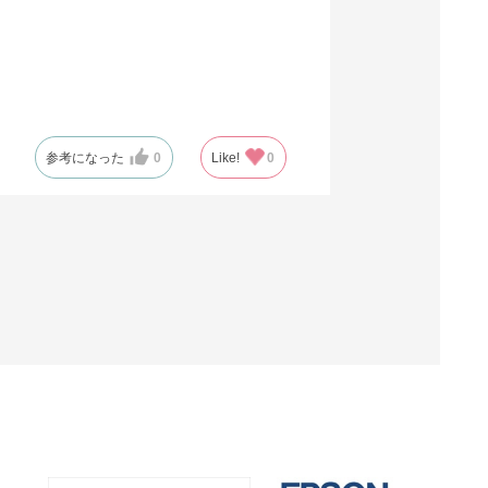
参考になった
0
Like!
0