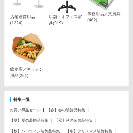
事務用品／文房具
店舗運営用品
店舗・オフィス家
(482)
(1224)
具
(919)
飲食店／キッチン
用品
(281)
特集一覧
お買い得品セール
【春】春の装飾品特集
【夏】夏の装飾品特集
【秋】秋の装飾品特集
【秋】ハロウィン装飾品特集
【冬】クリスマス装飾特集