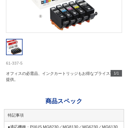
61-337-5
オフィスの必需品、インクカートリッジもお得なプライスでご
1/1
提供。
商品スペック
特記事項
●適応機種：PIXUS MG8230／MG8130／MG6230／MG6130