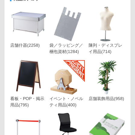
店舗什器
(2258)
袋／ラッピング／
陳列・ディスプレ
梱包資材
(1284)
イ用品
(714)
看板・POP・掲示
イベント・ノベル
店舗装飾用品
(958)
用品
(795)
ティ用品
(400)