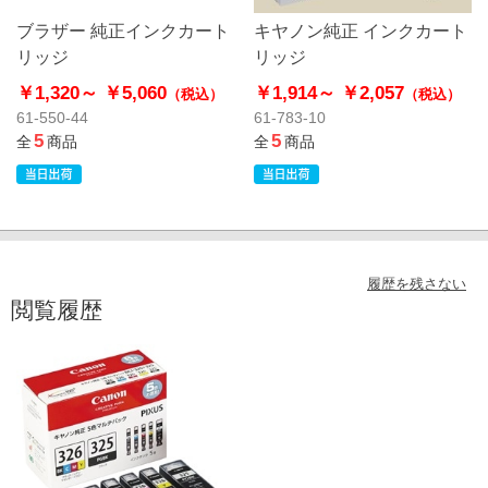
ブラザー 純正インクカート
キヤノン純正 インクカート
リッジ
リッジ
￥1,320～
￥5,060
￥1,914～
￥2,057
（税込）
（税込）
61-550-44
61-783-10
5
5
全
商品
全
商品
履歴を残さない
閲覧履歴