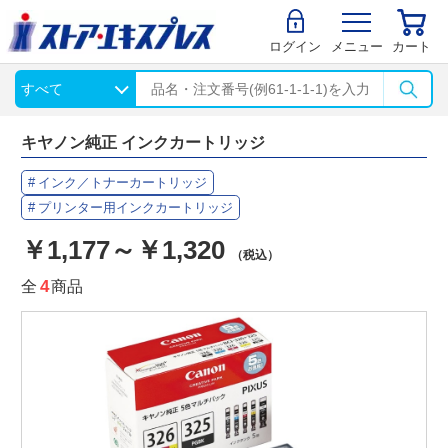
ログイン
メニュー
カート
キヤノン純正 インクカートリッジ
インク／トナーカートリッジ
プリンター用インクカートリッジ
￥1,177～￥1,320
（税込）
全
4
商品