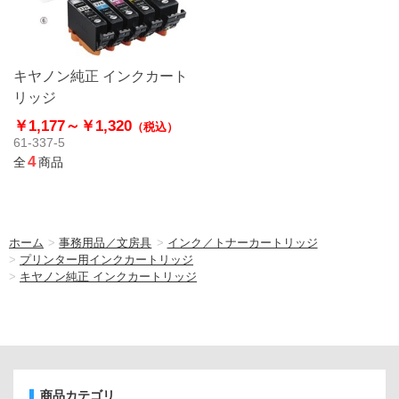
キヤノン純正 インクカート
リッジ
￥1,177～
￥1,320
（税込）
61-337-5
4
全
商品
ホーム
>
事務用品／文房具
>
インク／トナーカートリッジ
>
プリンター用インクカートリッジ
>
キヤノン純正 インクカートリッジ
商品カテゴリ