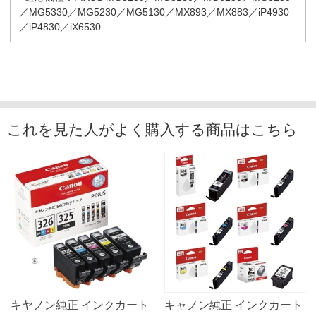
／MG5330／MG5230／MG5130／MX893／MX883／iP4930
／iP4830／iX6530
これを見た人がよく購入する商品はこちら
キヤノン純正 インクカート
キャノン純正 インクカート