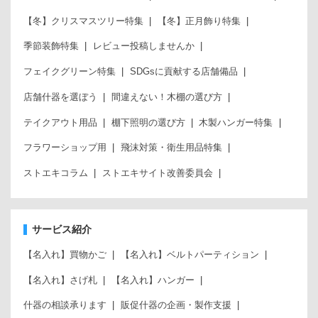
【冬】クリスマスツリー特集
【冬】正月飾り特集
季節装飾特集
レビュー投稿しませんか
フェイクグリーン特集
SDGsに貢献する店舗備品
店舗什器を選ぼう
間違えない！木棚の選び方
テイクアウト用品
棚下照明の選び方
木製ハンガー特集
フラワーショップ用
飛沫対策・衛生用品特集
ストエキコラム
ストエキサイト改善委員会
サービス紹介
【名入れ】買物かご
【名入れ】ベルトパーティション
【名入れ】さげ札
【名入れ】ハンガー
什器の相談承ります
販促什器の企画・製作支援