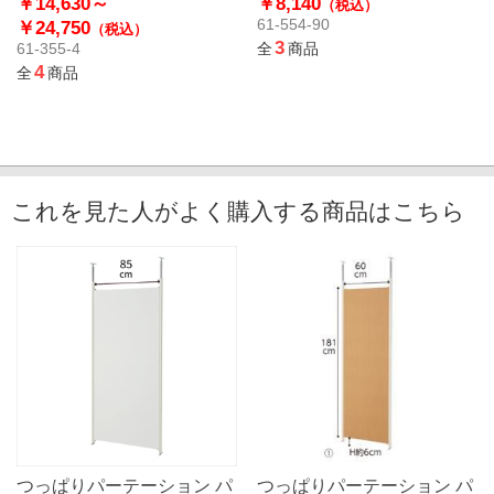
￥14,630～
￥8,140
（税込）
61-554-90
￥24,750
（税込）
3
61-355-4
全
商品
4
全
商品
これを見た人がよく購入する商品はこちら
つっぱりパーテーション パ
つっぱりパーテーション パ