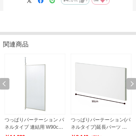
参考になった
0
Like!
0
関連商品
つっぱりパーテーション パ
つっぱりパーテーション(パ
ネルタイプ 連結用 W90cm
ネルタイプ)延長パーツ 幅
幅87.5cm パーテーション
90cm