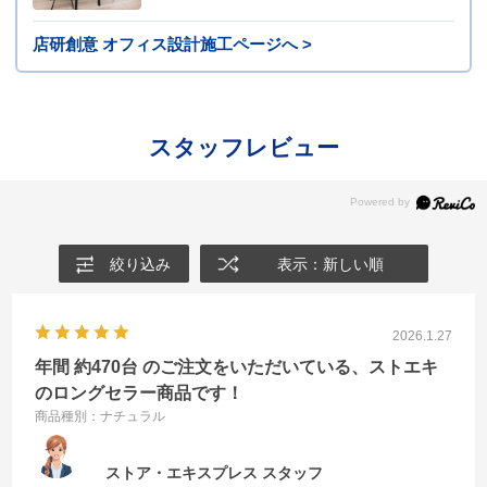
店研創意 オフィス設計施工ページへ >
スタッフレビュー
絞り込み
表示：新しい順
2026.1.27
年間 約470台 のご注文をいただいている、ストエキ
のロングセラー商品です！
商品種別：ナチュラル
ストア・エキスプレス スタッフ