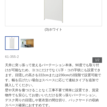
(3)ホワイト
61-355-2
1/2
天井に突っ張って使えるパーテーション本体。90度でも取り付
けが可能なため、ヨコにだけでなくL字・コの字状にも設置でき
ます。目隠しの高さを222cmまたは230cmの2段階で設置可能で
す。幅を広げたい場合はスペースに応じて連結タイプを追加で
購入してください。
壁や天井を傷つけることなく工事不要で簡単に設置でき、賃貸
物件でも安心してお使いいただける突っ張りパーテーション。
デスク周りの目隠しや更衣室の間仕切り、バックヤードの収納
スペース確保におすすめです。