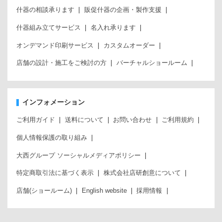
什器の相談承ります
販促什器の企画・製作支援
什器組み立てサービス
名入れ承ります
オンデマンド印刷サービス
カスタムオーダー
店舗の設計・施工をご検討の方
バーチャルショールーム
インフォメーション
ご利用ガイド
送料について
お問い合わせ
ご利用規約
個人情報保護の取り組み
大西グループ ソーシャルメディアポリシー
特定商取引法に基づく表示
株式会社店研創意について
店舗(ショールーム)
English website
採用情報