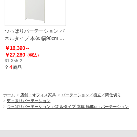
つっぱりパーテーション パ
ネルタイプ 本体 幅90cm パ
ーテーション
￥16,390～
￥27,280
（税込）
61-355-2
4
全
商品
ホーム
>
店舗・オフィス家具
>
パーテーション／衝立／間仕切り
>
突っ張りパーテーション
>
つっぱりパーテーション パネルタイプ 本体 幅90cm パーテーション