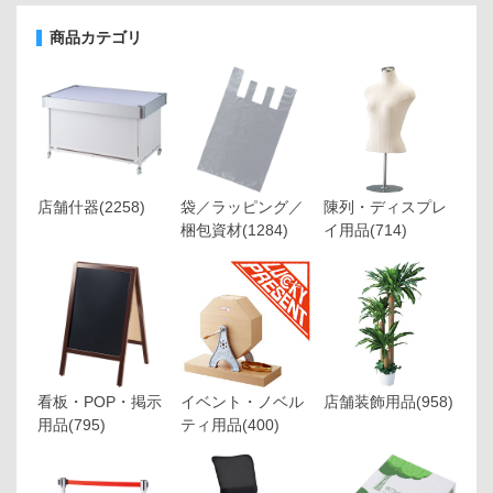
商品カテゴリ
店舗什器
(2258)
袋／ラッピング／
陳列・ディスプレ
梱包資材
(1284)
イ用品
(714)
看板・POP・掲示
イベント・ノベル
店舗装飾用品
(958)
用品
(795)
ティ用品
(400)