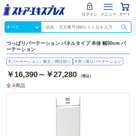
ログイン
メニュー
カート
つっぱりパーテーション パネルタイプ 本体 幅90cm パ
ーテーション
パーテーション／衝立／間仕切り
突っ張りパーテーション
￥16,390～￥27,280
（税込）
全
4
商品