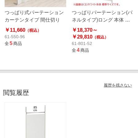
つっぱり式パーテーション
つっぱりパーテーション(パ
カーテンタイプ 間仕切り
ネルタイプ)ロング 本体 幅
90cm パーテーション
￥11,660
￥18,370～
（税込）
￥29,810
61-550-96
（税込）
5
全
商品
61-801-52
4
全
商品
履歴を残さない
閲覧履歴