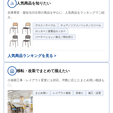
人気商品を知りたい
在庫豊富・最短当日出荷の商品を中心に、人気商品をランキングでご紹
介。
デスク／テーブル
チェア／ソファ／ベンチ／スツール
ロッカー／貴重品ロッカー
パーテーション／衝立／間仕切り
人気商品ランキングを見る >
移転・改装でまとめて揃えたい
小規模工事・レイアウト変更にも対応。坪数に応じたまとめ買い相談も
〇。
まとめ買い
レイアウト相談
見積り
施工・設置