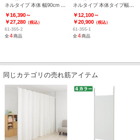
ネルタイプ 本体 幅90cm パ
ネルタイプ 本体タイプ幅
ーテーション
65cm パーテーション
￥16,390～
￥12,100～
￥27,280
￥20,900
（税込）
（税込）
61-355-2
61-355-1
4
4
全
商品
全
商品
同じカテゴリの売れ筋アイテム