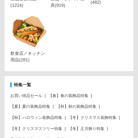
(482)
(1224)
具
(919)
飲食店／キッチン
用品
(281)
特集一覧
お買い得品セール
【春】春の装飾品特集
【夏】夏の装飾品特集
【秋】秋の装飾品特集
【秋】ハロウィン装飾品特集
【冬】クリスマス装飾特集
【冬】クリスマスツリー特集
【冬】正月飾り特集