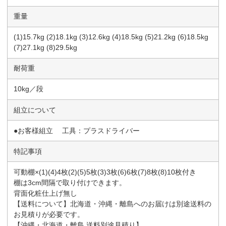
重量
(1)15.7kg (2)18.1kg (3)12.6kg (4)18.5kg (5)21.2kg (6)18.5kg
(7)27.1kg (8)29.5kg
耐荷重
10kg／段
組立について
●お客様組立 工具：プラスドライバー
特記事項
可動棚×(1)(4)4枚(2)(5)5枚(3)3枚(6)6枚(7)8枚(8)10枚付き
棚は3cm間隔で取り付けできます。
背面化粧仕上げ無し
【送料について】北海道・沖縄・離島へのお届けは別途送料の
お見積りが必要です。
【沖縄・北海道・離島 送料別途見積り】