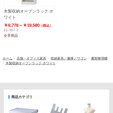
木製収納オープンラック ホ
ワイト
￥8,778～
￥19,580
（税込）
61-357-3
8
全
商品
ホーム
>
店舗・オフィス家具
>
収納家具／書庫／ワゴン
>
書類整理棚
>
木製収納オープンラック ホワイト
商品カテゴリ