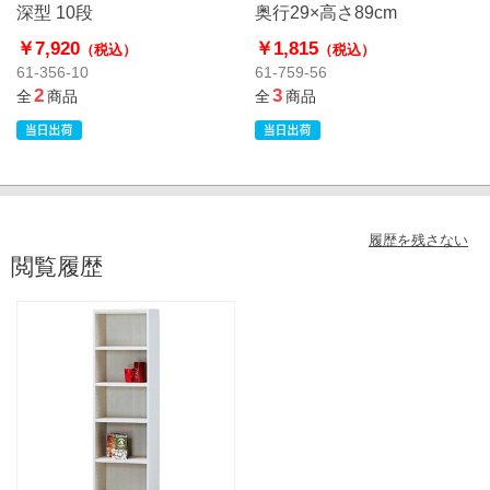
深型 10段
奥行29×高さ89cm
￥7,920
￥1,815
（税込）
（税込）
61-356-10
61-759-56
2
3
全
商品
全
商品
履歴を残さない
閲覧履歴