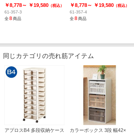
￥8,778～
￥19,580
￥8,778～
￥19,580
（税込）
（税込）
61-357-3
61-357-4
8
8
全
商品
全
商品
同じカテゴリの売れ筋アイテム
アプロスB4 多段収納ケース
カラーボックス 3段 幅42×