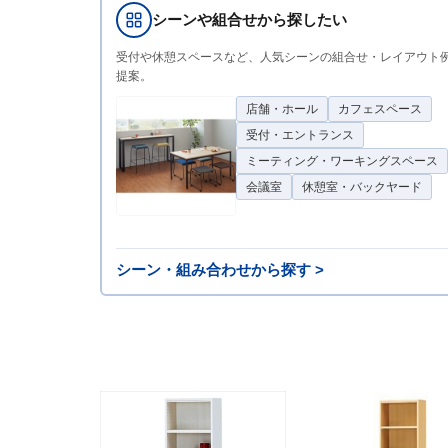
シーンや組合せから探したい
受付や休憩スペースなど、人気シーンの組合せ・レイアウト
提案。
店舗・ホール
カフェスペース
受付・エントランス
ミーティング・ワーキングスペース
会議室
休憩室・バックヤード
シーン・組み合わせから探す >