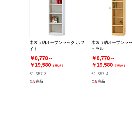
木製収納オープンラック ホワ
木製収納オープンラッ
イト
ュラル
￥8,778～
￥8,778～
￥19,580
￥19,580
（税込）
（税込）
61-357-3
61-357-4
8
8
全
商品
全
商品