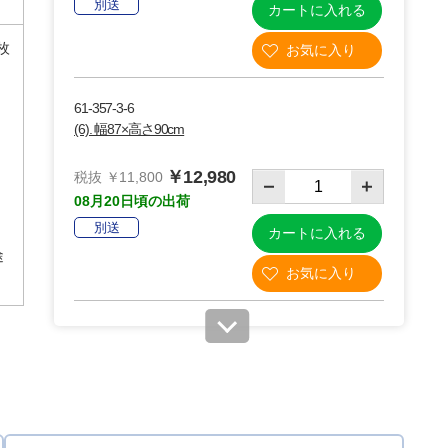
別送
カートに入れる
3枚
61-357-3-6
(6). 幅87×高さ90cm
￥12,980
税抜 ￥11,800
08月20日頃の出荷
別送
カートに入れる
途
61-357-3-7
(7). 幅87×高さ150cm
￥18,480
税抜 ￥16,800
08月20日頃の出荷