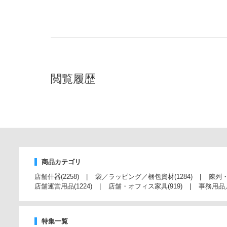
閲覧履歴
商品カテゴリ
店舗什器
(2258)
袋／ラッピング／梱包資材
(1284)
陳列
店舗運営用品
(1224)
店舗・オフィス家具
(919)
事務用品
特集一覧