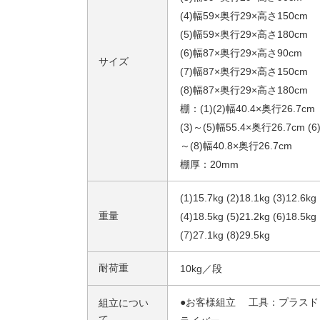
(4)幅59×奥行29×高さ150cm
(5)幅59×奥行29×高さ180cm
(6)幅87×奥行29×高さ90cm
サイズ
(7)幅87×奥行29×高さ150cm
(8)幅87×奥行29×高さ180cm
棚：(1)(2)幅40.4×奥行26.7cm
(3)～(5)幅55.4×奥行26.7cm (6
～(8)幅40.8×奥行26.7cm
棚厚：20mm
(1)15.7kg (2)18.1kg (3)12.6kg
重量
(4)18.5kg (5)21.2kg (6)18.5kg
(7)27.1kg (8)29.5kg
耐荷重
10kg／段
●お客様組立 工具：プラスド
組立につい
て