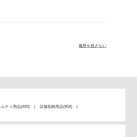
履歴を残さない
ベルティ用品
(400)
店舗装飾用品
(958)