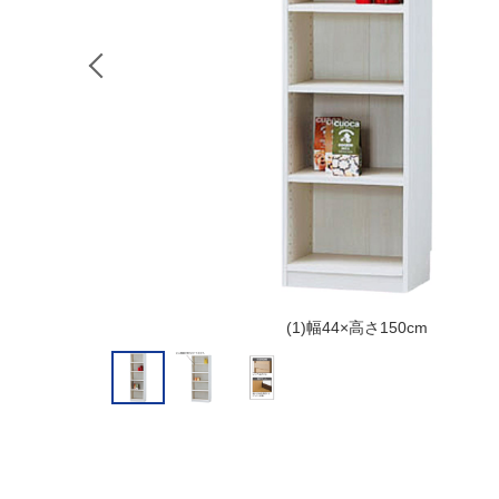
(1)幅44×高さ150cm