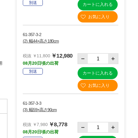
別送
カートに入れる
61-357-3-2
(2). 幅44×高さ180cm
￥12,980
税抜 ￥11,800
用
08月20日頃の出荷
別送
カートに入れる
61-357-3-3
(3). 幅59×高さ90cm
￥8,778
税抜 ￥7,980
08月20日頃の出荷