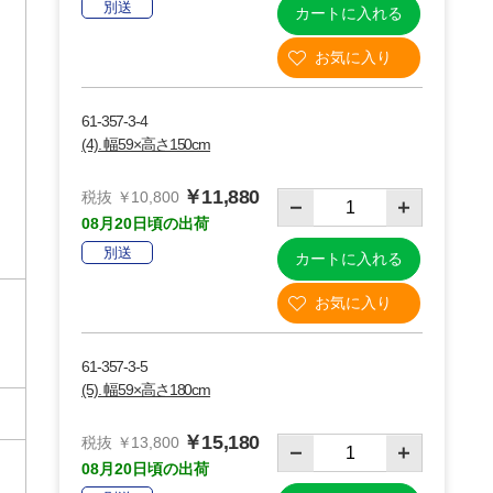
別送
カートに入れる
61-357-3-4
(4). 幅59×高さ150cm
￥11,880
)
税抜 ￥10,800
08月20日頃の出荷
別送
カートに入れる
61-357-3-5
(5). 幅59×高さ180cm
￥15,180
税抜 ￥13,800
08月20日頃の出荷