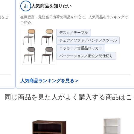
人気商品を知りたい
例をご
在庫豊富・最短当日出荷の商品を中心に、人気商品をランキングで
ご紹介。
デスク／テーブル
チェア／ソファ／ベンチ／スツール
ロッカー／貴重品ロッカー
パーテーション／衝立／間仕切り
人気商品ランキングを見る >
同じ商品を見た人がよく購入する商品はこ