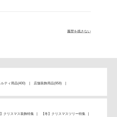
履歴を残さない
ベルティ用品
(400)
店舗装飾用品
(958)
】クリスマス装飾特集
【冬】クリスマスツリー特集