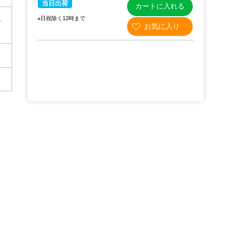
当日出荷
カートに入れる
.
※日祝除く12時まで