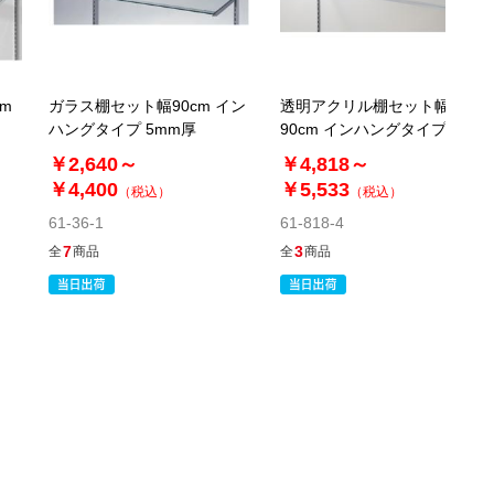
m
ガラス棚セット幅90cm イン
透明アクリル棚セット幅
ハングタイプ 5mm厚
90cm インハングタイプ〔ス
トエキオリジナル〕
￥2,640～
￥4,818～
￥4,400
￥5,533
（税込）
（税込）
61-36-1
61-818-4
7
3
全
商品
全
商品