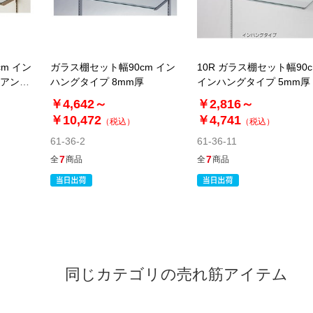
m イン
ガラス棚セット幅90cm イン
10R ガラス棚セット幅90c
 アンテ
ハングタイプ 8mm厚
インハングタイプ 5mm厚
トエキオ
￥4,642～
￥2,816～
￥10,472
￥4,741
（税込）
（税込）
61-36-2
61-36-11
7
7
全
商品
全
商品
同じカテゴリの売れ筋アイテム