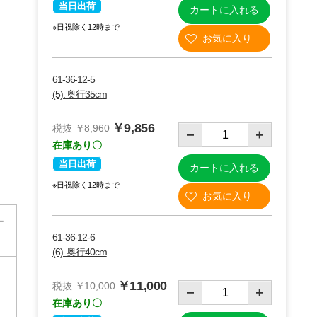
当日出荷
カートに入れる
※日祝除く12時まで
61-36-12-5
(5). 奥行35cm
￥9,856
税抜 ￥8,960
在庫あり〇
当日出荷
カートに入れる
※日祝除く12時まで
ー
61-36-12-6
(6). 奥行40cm
￥11,000
税抜 ￥10,000
在庫あり〇