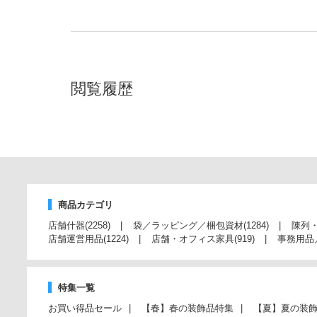
閲覧履歴
商品カテゴリ
店舗什器
(2258)
袋／ラッピング／梱包資材
(1284)
陳列
店舗運営用品
(1224)
店舗・オフィス家具
(919)
事務用品
特集一覧
お買い得品セール
【春】春の装飾品特集
【夏】夏の装