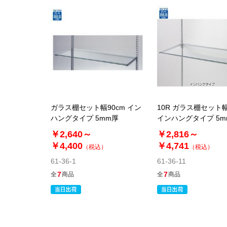
ガラス棚セット幅90cm イン
10R ガラス棚セット幅
ハングタイプ 5mm厚
インハングタイプ 5m
￥2,640～
￥2,816～
￥4,400
￥4,741
（税込）
（税込）
61-36-1
61-36-11
7
7
全
商品
全
商品