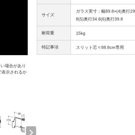
ガラス実寸：幅89.8×(4)奥行29
サイズ
8(5)奥行34.8(6)奥行39.8
耐荷重
15kg
特記事項
スリット芯々88.8cm専用
ない場合があり
で表示されるか