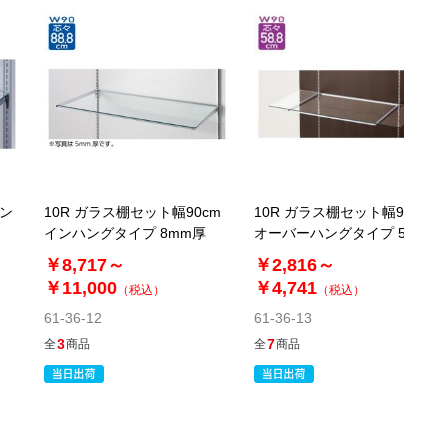
イン
10R ガラス棚セット幅90cm
10R ガラス棚セット幅90cm
インハングタイプ 8mm厚
オーバーハングタイプ 5mm
厚
￥8,717～
￥2,816～
￥11,000
￥4,741
（税込）
（税込）
61-36-12
61-36-13
3
7
全
商品
全
商品