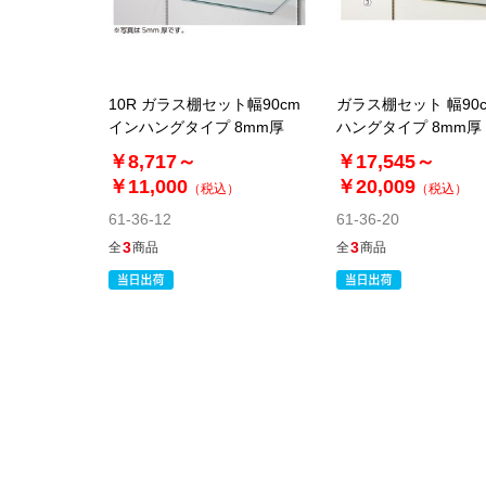
10R ガラス棚セット幅90cm
ガラス棚セット 幅90c
インハングタイプ 8mm厚
ハングタイプ 8mm厚
ィークゴールド〔ス
￥8,717～
￥17,545～
リジナル〕
￥11,000
￥20,009
（税込）
（税込）
61-36-12
61-36-20
3
3
全
商品
全
商品