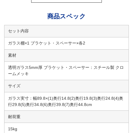
商品スペック
セット内容
ガラス棚×1 ブラケット・スペーサー×各2
素材
透明ガラス5mm厚 ブラケット・スペーサー：スチール製 クロ
ームメッキ
サイズ
ガラス実寸：幅89.8×(1)奥行14.8(2)奥行19.8(3)奥行24.8(4)奥
行29.8(5)奥行34.8(6)奥行39.8(7)奥行44.8cm
耐荷重
15kg