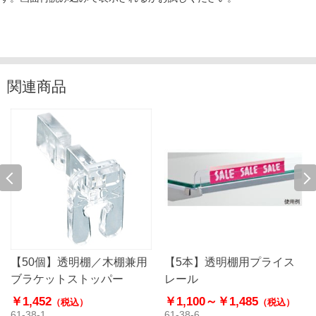
関連商品
【50個】透明棚／木棚兼用
【5本】透明棚用プライス
ブラケットストッパー
レール
￥1,452
￥1,100～
￥1,485
（税込）
（税込）
61-38-1
61-38-6