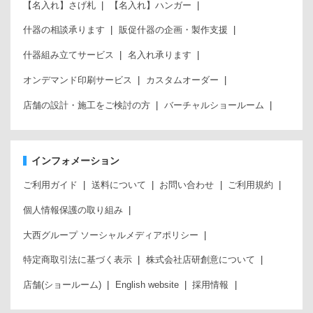
【名入れ】さげ札
【名入れ】ハンガー
什器の相談承ります
販促什器の企画・製作支援
什器組み立てサービス
名入れ承ります
オンデマンド印刷サービス
カスタムオーダー
店舗の設計・施工をご検討の方
バーチャルショールーム
インフォメーション
ご利用ガイド
送料について
お問い合わせ
ご利用規約
個人情報保護の取り組み
大西グループ ソーシャルメディアポリシー
特定商取引法に基づく表示
株式会社店研創意について
店舗(ショールーム)
English website
採用情報