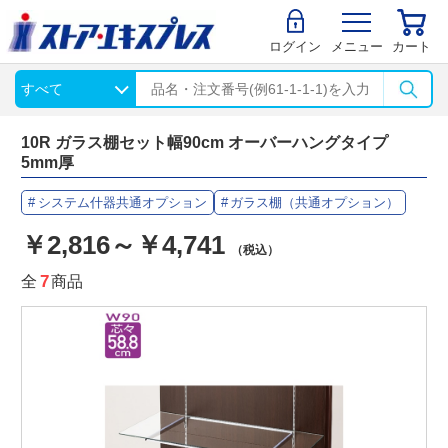
ログイン
メニュー
カート
10R ガラス棚セット幅90cm オーバーハングタイプ
5mm厚
システム什器共通オプション
ガラス棚（共通オプション）
￥2,816～￥4,741
（税込）
全
7
商品