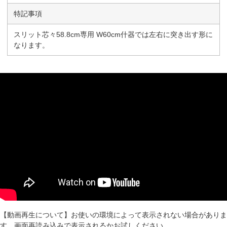
特記事項
スリット芯々58.8cm専用 W60cm什器では左右に突き出す形に
なります。
【動画再生について】お使いの環境によって表示されない場合がありま
す。画面再読み込みで表示されるかお試しください。