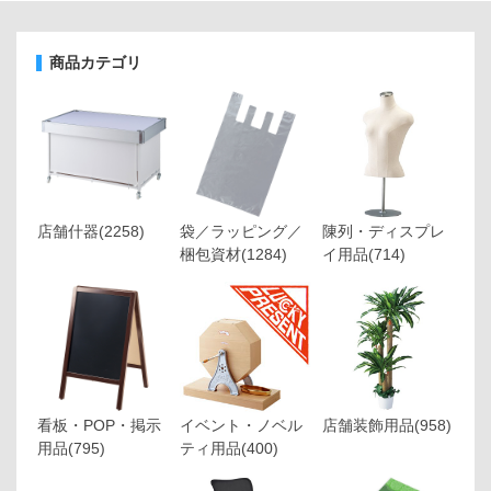
商品カテゴリ
店舗什器
(2258)
袋／ラッピング／
陳列・ディスプレ
梱包資材
(1284)
イ用品
(714)
看板・POP・掲示
イベント・ノベル
店舗装飾用品
(958)
用品
(795)
ティ用品
(400)