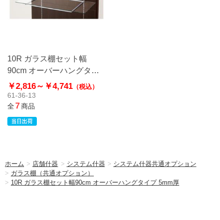
10R ガラス棚セット幅
90cm オーバーハングタイ
プ 5mm厚
￥2,816～
￥4,741
（税込）
61-36-13
7
全
商品
ホーム
>
店舗什器
>
システム什器
>
システム什器共通オプション
>
ガラス棚（共通オプション）
>
10R ガラス棚セット幅90cm オーバーハングタイプ 5mm厚