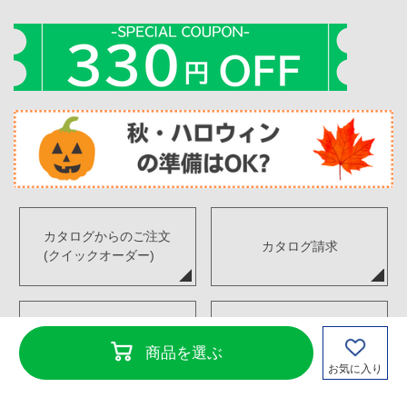
カタログからのご注文
カタログ請求
(クイックオーダー)
デジタルカタログ
FAX注文書ダウンロード
商品を選ぶ
お気に入り