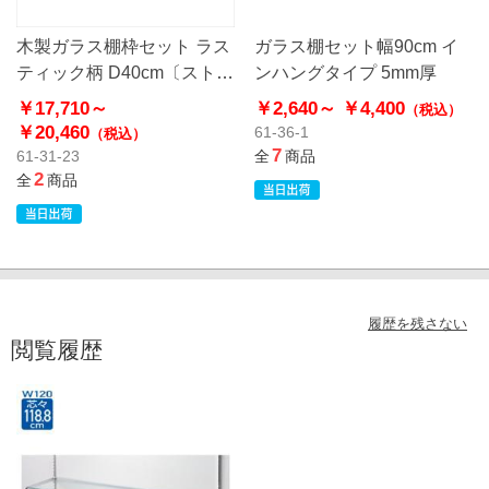
木製ガラス棚枠セット ラス
ガラス棚セット幅90cm イ
ティック柄 D40cm〔ストエ
ンハングタイプ 5mm厚
キオリジナル〕
￥17,710～
￥2,640～
￥4,400
（税込）
￥20,460
61-36-1
（税込）
7
61-31-23
全
商品
2
全
商品
履歴を残さない
閲覧履歴