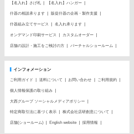
【名入れ】さげ札
【名入れ】ハンガー
什器の相談承ります
販促什器の企画・製作支援
什器組み立てサービス
名入れ承ります
オンデマンド印刷サービス
カスタムオーダー
店舗の設計・施工をご検討の方
バーチャルショールーム
インフォメーション
ご利用ガイド
送料について
お問い合わせ
ご利用規約
個人情報保護の取り組み
大西グループ ソーシャルメディアポリシー
特定商取引法に基づく表示
株式会社店研創意について
店舗(ショールーム)
English website
採用情報