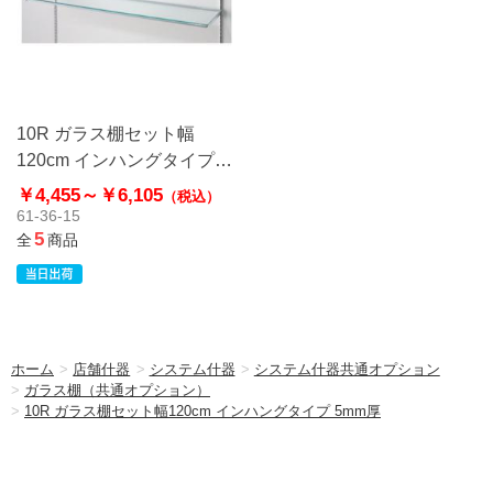
10R ガラス棚セット幅
120cm インハングタイプ
5mm厚
￥4,455～
￥6,105
（税込）
61-36-15
5
全
商品
ホーム
>
店舗什器
>
システム什器
>
システム什器共通オプション
>
ガラス棚（共通オプション）
>
10R ガラス棚セット幅120cm インハングタイプ 5mm厚