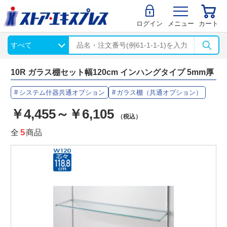
ログイン
メニュー
カート
10R ガラス棚セット幅120cm インハングタイプ 5mm厚
システム什器共通オプション
ガラス棚（共通オプション）
￥4,455～￥6,105
（税込）
全
5
商品