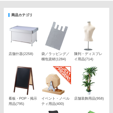
商品カテゴリ
店舗什器
(2258)
袋／ラッピング／
陳列・ディスプレ
梱包資材
(1284)
イ用品
(714)
看板・POP・掲示
イベント・ノベル
店舗装飾用品
(958)
用品
(795)
ティ用品
(400)