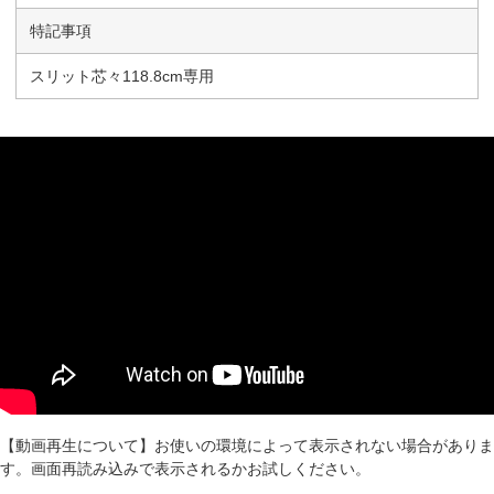
特記事項
スリット芯々118.8cm専用
【動画再生について】お使いの環境によって表示されない場合がありま
す。画面再読み込みで表示されるかお試しください。