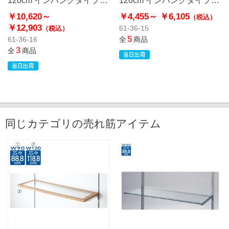
8mm厚
5mm厚
￥10,620～
￥4,455～
￥6,105
（税込）
￥12,903
61-36-15
（税込）
5
61-36-16
全
商品
3
全
商品
同じカテゴリの売れ筋アイテム