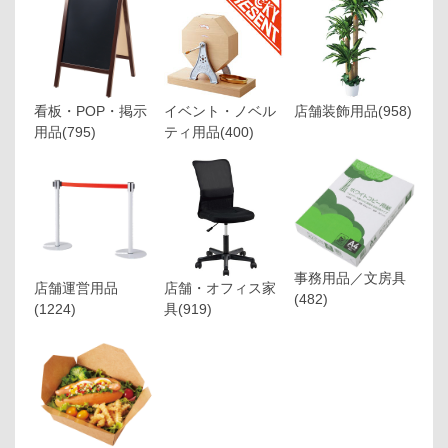
看板・POP・掲示
イベント・ノベル
店舗装飾用品
(958)
用品
(795)
ティ用品
(400)
事務用品／文房具
店舗運営用品
店舗・オフィス家
(482)
(1224)
具
(919)