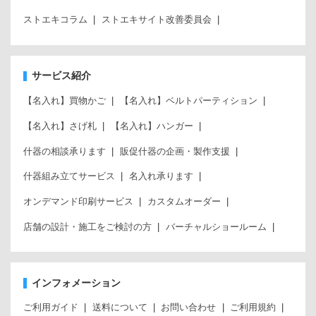
ストエキコラム
ストエキサイト改善委員会
サービス紹介
【名入れ】買物かご
【名入れ】ベルトパーティション
【名入れ】さげ札
【名入れ】ハンガー
什器の相談承ります
販促什器の企画・製作支援
什器組み立てサービス
名入れ承ります
オンデマンド印刷サービス
カスタムオーダー
店舗の設計・施工をご検討の方
バーチャルショールーム
インフォメーション
ご利用ガイド
送料について
お問い合わせ
ご利用規約