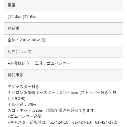
重量
(1)14kg (2)16kg
耐荷重
全体：200kg 40kg/段
組立について
●お客様組立 工具：ゴムハンマー
特記事項
アジャスター付き
ナイロン製単輪キャスター：直径7.5cm (ストッパー付き・無
し×各2個)
ボルト径：3/8w
カゴ・ネットは25mm間隔で高さを調節できます。
※ゴムハンマー必要
※キャスター紛失時は、61-424-15、61-424-19、61-424-17よ