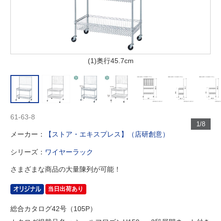
(1)奥行45.7cm
61-63-8
1/8
メーカー：
【ストア・エキスプレス】（店研創意）
シリーズ：
ワイヤーラック
さまざまな商品の大量陳列が可能！
当日出荷あり
総合カタログ42号（105P）