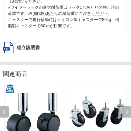
りお選びください。
※ワイヤーラックの最大耐荷重はラック1台あたりの静止時の
荷重です。段(棚1枚)あたりの耐荷重にご注意ください。
キャスターで走行移動時はナイロン製キャスターで80kg、樹
脂製キャスターで30kgが目安です。
組立説明書
関連商品