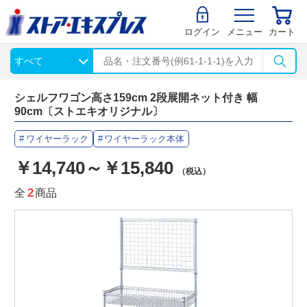
ログイン
メニュー
カート
シェルフワゴン高さ159cm 2段展開ネット付き 幅
90cm〔ストエキオリジナル〕
ワイヤーラック
ワイヤーラック本体
￥14,740～￥15,840
（税込）
全
2
商品