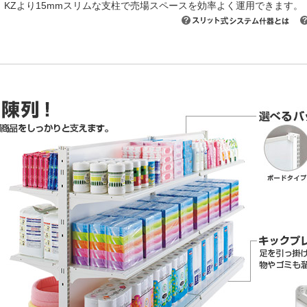
kg。KZより15mmスリムな支柱で売場スペースを効率よく運用できます。