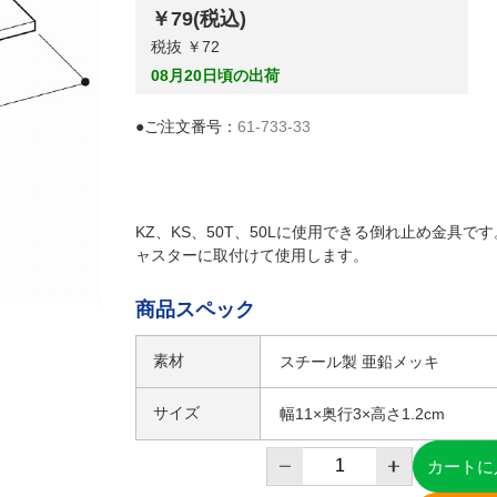
￥79
(税込)
税抜 ￥72
08月20日頃の出荷
●ご注文番号：
61-733-33
KZ、KS、50T、50Lに使用できる倒れ止め金具で
ャスターに取付けて使用します。
商品スペック
素材
スチール製 亜鉛メッキ
サイズ
幅11×奥行3×高さ1.2cm
カートに