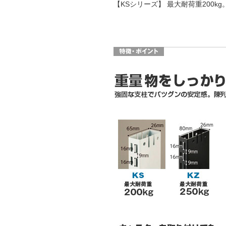
【KSシリーズ】 最大耐荷重200