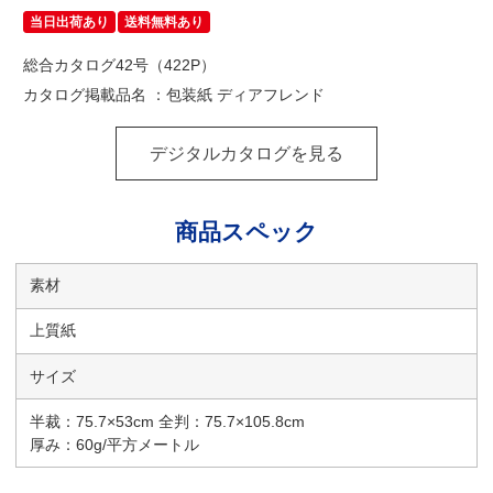
当日出荷あり
送料無料あり
総合カタログ42号（422P）
カタログ掲載品名 ：包装紙 ディアフレンド
デジタルカタログを見る
商品スペック
素材
上質紙
サイズ
半裁：75.7×53cm 全判：75.7×105.8cm
厚み：60g/平方メートル