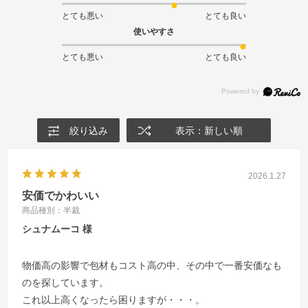
とても悪い
とても良い
使いやすさ
とても悪い
とても良い
絞り込み
表示：新しい順
2026.1.27
安価でかわいい
商品種別：半裁
シュナムーコ
物価高の影響で包材もコスト高の中、その中で一番安価なも
のを探しています。
これ以上高くなったら困りますが・・・。