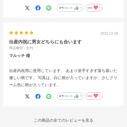
参考になった
0
Like!
0
2021.12.19
出産内祝に男女どちらにも合います
商品種別：全判
マルッチ
出産内祝用に使用しています。 あまり派手すぎず落ち着いた
優しい柄です。 写真は、白に柄が入っていますが、少しクリ
ーム色に柄が入っています。
参考になった
0
Like!
0
この商品の全てのレビューを見る