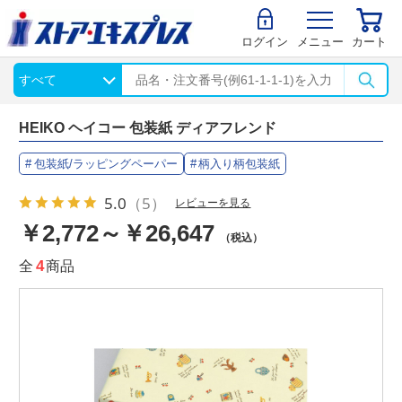
ログイン
メニュー
カート
HEIKO ヘイコー 包装紙 ディアフレンド
包装紙/ラッピングペーパー
柄入り柄包装紙
5.0
（5）
レビューを見る
￥2,772～￥26,647
（税込）
全
4
商品