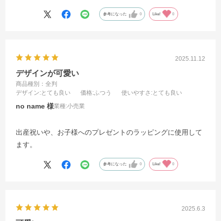
参考になった
0
Like!
0
2025.11.12
デザインが可愛い
商品種別：全判
デザイン
:とても良い
価格
:ふつう
使いやすさ
:とても良い
no name
業種:
小売業
出産祝いや、お子様へのプレゼントのラッピングに使用して
ます。
参考になった
0
Like!
0
2025.6.3