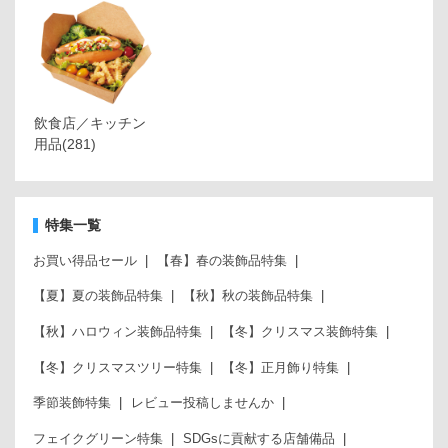
飲食店／キッチン
用品
(281)
特集一覧
お買い得品セール
【春】春の装飾品特集
【夏】夏の装飾品特集
【秋】秋の装飾品特集
【秋】ハロウィン装飾品特集
【冬】クリスマス装飾特集
【冬】クリスマスツリー特集
【冬】正月飾り特集
季節装飾特集
レビュー投稿しませんか
フェイクグリーン特集
SDGsに貢献する店舗備品