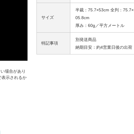
半裁：75.7×53cm 全判：75.7×
サイズ
05.8cm
厚み：60g／平方メートル
別発送商品
特記事項
納期目安：約4営業日後の出荷
ない場合があり
で表示されるか