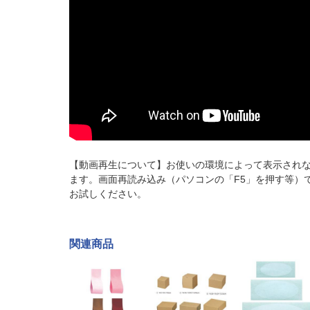
【動画再生について】お使いの環境によって表示され
ます。画面再読み込み（パソコンの「F5」を押す等）
お試しください。
関連商品