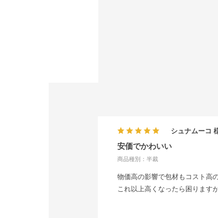
シュナムーコ
安価でかわいい
商品種別：半裁
物価高の影響で包材もコスト高
これ以上高くなったら困ります