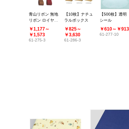
青山リボン 無地
【10枚】ナチュ
【500枚】透明
リボン ロイヤル
ラルボックス
シール
タフタ 100m巻
￥1,177～
￥825～
￥610～
￥913
61-277-10
￥1,573
￥3,630
61-275-3
61-286-3