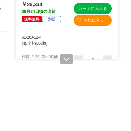
￥26,334
カートに入れる
1
08月24日頃の出荷
送料無料
別送
61-280-12-4
(4). 全判(500枚)
税抜 ￥24,225 /単価
￥53.30
￥26,647
カートに入れる
08月24日頃の出荷
送料無料
別送