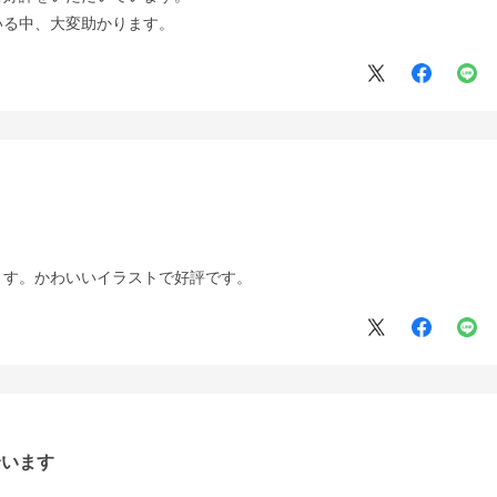
いる中、大変助かります。
ます。かわいいイラストで好評です。
合います