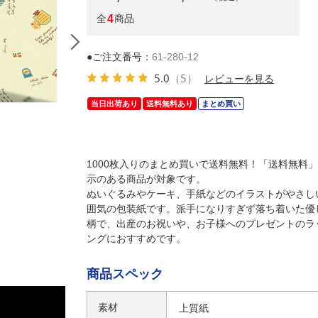
全
4
商品
●ご注文番号：
61-280-12
5.0
（5）
レビューを見る
当日出荷あり
送料無料あり
まとめ買い
1000枚入りのまとめ買いで送料無料！「送料無料
示のある商品が対象です。
ぬいぐるみやケーキ、手紙などのイラストがやさし
囲気の包装紙です。派手になりすぎず落ち着いた優
柄で、出産のお祝いや、お子様へのプレゼントのラ
ングにおすすめです。
商品スペック
素材
上質紙