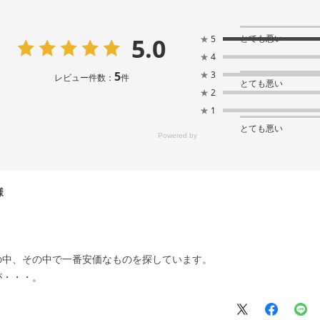
5.0
とても悪い
★
5
★
4
5
★
3
レビュー件数：
件
とても悪い
★
2
★
1
とても悪い
の中、その中で一番安価なものを探しています。
が・・・。