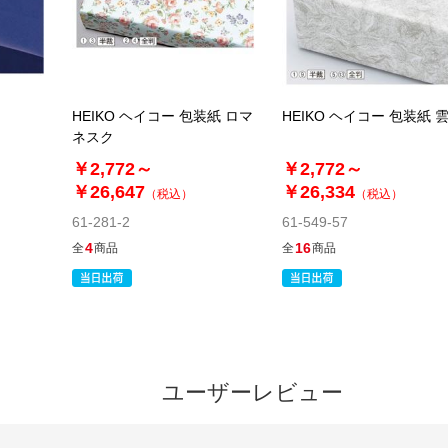
HEIKO ヘイコー 包装紙 ロマ
HEIKO ヘイコー 包装紙 
ネスク
￥2,772～
￥2,772～
￥26,647
￥26,334
（税込）
（税込）
61-281-2
61-549-57
4
16
全
商品
全
商品
ユーザーレビュー