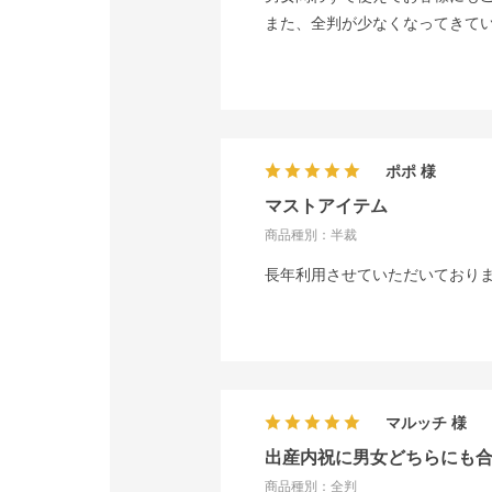
また、全判が少なくなってきて
ポポ
マストアイテム
商品種別：半裁
長年利用させていただいており
マルッチ
出産内祝に男女どちらにも
商品種別：全判