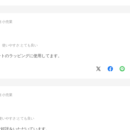
:
小売業
使いやすさ
:とても良い
ントのラッピングに使用してます。
:
小売業
使いやすさ
:とても良い
ご好評をいただいています。