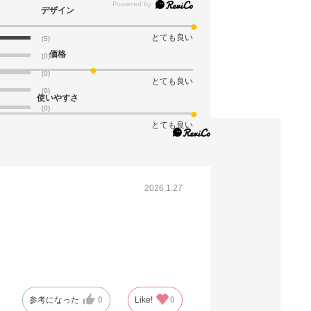
デザイン
とても良い
(5)
価格
(0)
(0)
とても良い
(0)
使いやすさ
(0)
とても良い
2026.1.27
参考になった
0
Like!
0