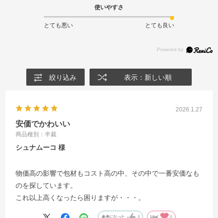
使いやすさ
とても悪い
とても良い
絞り込み
表示：新しい順
2026.1.27
安価でかわいい
商品種別：半裁
シュナムーコ
物価高の影響で包材もコスト高の中、その中で一番安価なも
のを探しています。
これ以上高くなったら困りますが・・・。
参考になった
0
Like!
0