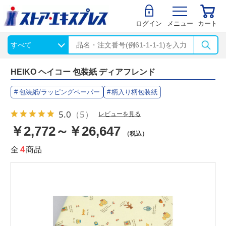
ログイン
メニュー
カート
HEIKO ヘイコー 包装紙 ディアフレンド
包装紙/ラッピングペーパー
柄入り柄包装紙
5.0
（5）
レビューを見る
￥2,772～￥26,647
（税込）
全
4
商品