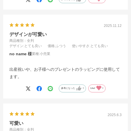
2025.11.12
デザインが可愛い
商品種別：全判
デザイン
:とても良い
価格
:ふつう
使いやすさ
:とても良い
no name
業種:
小売業
出産祝いや、お子様へのプレゼントのラッピングに使用して
ます。
参考になった
0
Like!
0
2025.6.3
可愛い
商品種別：全判