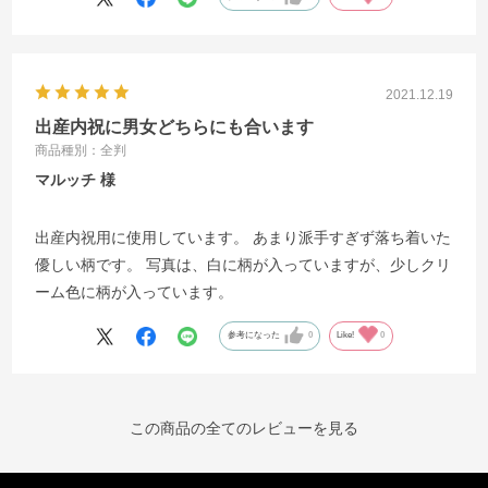
2021.12.19
出産内祝に男女どちらにも合います
商品種別：全判
マルッチ
出産内祝用に使用しています。 あまり派手すぎず落ち着いた
優しい柄です。 写真は、白に柄が入っていますが、少しクリ
ーム色に柄が入っています。
参考になった
0
Like!
0
この商品の全てのレビューを見る