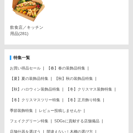
飲食店／キッチン
用品
(281)
特集一覧
お買い得品セール
【春】春の装飾品特集
【夏】夏の装飾品特集
【秋】秋の装飾品特集
【秋】ハロウィン装飾品特集
【冬】クリスマス装飾特集
【冬】クリスマスツリー特集
【冬】正月飾り特集
季節装飾特集
レビュー投稿しませんか
フェイクグリーン特集
SDGsに貢献する店舗備品
店舗什器を選ぼう
間違えない！木棚の選び方