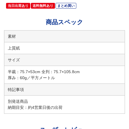
当日出荷あり
送料無料あり
まとめ買い
商品スペック
素材
上質紙
サイズ
半裁：75.7×53cm 全判：75.7×105.8cm
厚み：60g／平方メートル
特記事項
別発送商品
納期目安：約4営業日後の出荷