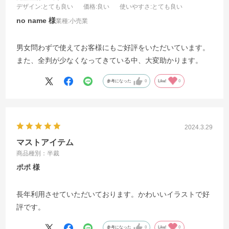
デザイン
:とても良い
価格
:良い
使いやすさ
:とても良い
no name
業種:
小売業
男女問わずで使えてお客様にもご好評をいただいています。
また、全判が少なくなってきている中、大変助かります。
参考になった
0
Like!
0
2024.3.29
マストアイテム
商品種別：半裁
ポポ
長年利用させていただいております。かわいいイラストで好
評です。
参考になった
0
Like!
0