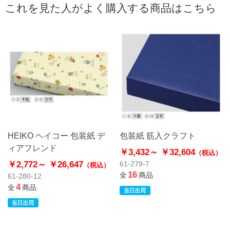
これを見た人がよく購入する商品はこちら
HEIKO ヘイコー 包装紙 デ
包装紙 筋入クラフト
ィアフレンド
￥3,432～
￥32,604
（税込）
￥2,772～
￥26,647
61-279-7
（税込）
16
全
商品
61-280-12
4
全
商品