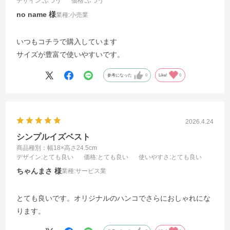
デザイン
:ふつう
価格
:ふつう
no name
業種:
小売業
いつもコチラで購入しています
サイズが豊富で使いやすいです。
参考になった
0
Like!
0
2026.4.24
シンプルイズベスト
商品種別：幅18×高さ24.5cm
デザイン
:とても良い
価格
:とても良い
使いやすさ
:とても良い
ちゃんまさ
業種:
サービス業
とても良いです。オリジナルのハンコでさらにおしゃれにな
ります。