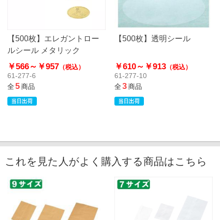
【500枚】エレガントロー
【500枚】透明シール
ルシール メタリック
￥566～
￥957
￥610～
￥913
（税込）
（税込）
61-277-6
61-277-10
5
3
全
商品
全
商品
これを見た人がよく購入する商品はこちら