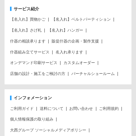
サービス紹介
【名入れ】買物かご
【名入れ】ベルトパーティション
【名入れ】さげ札
【名入れ】ハンガー
什器の相談承ります
販促什器の企画・製作支援
什器組み立てサービス
名入れ承ります
オンデマンド印刷サービス
カスタムオーダー
店舗の設計・施工をご検討の方
バーチャルショールーム
インフォメーション
ご利用ガイド
送料について
お問い合わせ
ご利用規約
個人情報保護の取り組み
大西グループ ソーシャルメディアポリシー