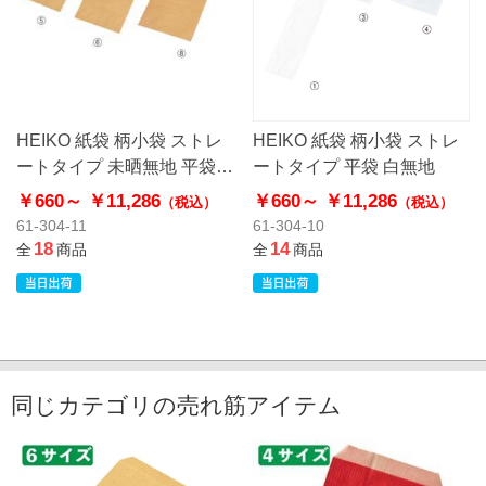
HEIKO 紙袋 柄小袋 ストレ
HEIKO 紙袋 柄小袋 ストレ
ートタイプ 未晒無地 平袋
ートタイプ 平袋 白無地
クラフト
￥660～
￥11,286
￥660～
￥11,286
（税込）
（税込）
61-304-11
61-304-10
18
14
全
商品
全
商品
同じカテゴリの売れ筋アイテム