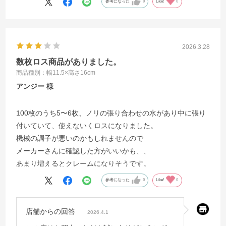
参考になった
0
Like!
0
2026.3.28
数枚ロス商品がありました。
商品種別：幅11.5×高さ16cm
アンジー
100枚のうち5〜6枚、ノリの張り合わせの水があり中に張り
付いていて、使えないくロスになりました。
機械の調子が悪いのかもしれませんので
メーカーさんに確認した方がいいかも、、
あまり増えるとクレームになりそうです。
参考になった
0
Like!
0
店舗からの回答
2026.4.1