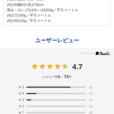
(9)(18)幅43×高さ56cm
厚み：(1)～(7)(10)～(16)50g／平方メートル
(8)(17)100g／平方メートル
(9)(18)120g／平方メートル
ユーザーレビュー
4.7
12
レビュー件数：
件
★
5
(9)
★
4
(2)
★
3
(1)
★
2
(0)
★
1
(0)