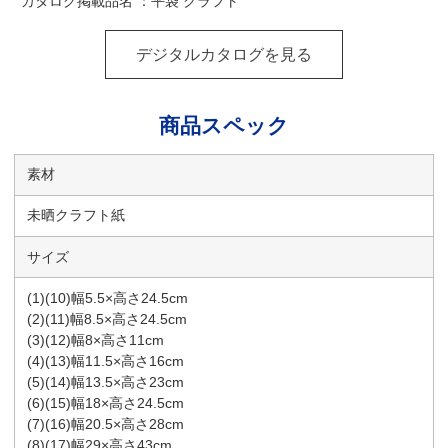
カタログ掲載品名 ：平袋 クラフト
デジタルカタログを見る
商品スペック
素材
未晒クラフト紙
サイズ
(1)(10)幅5.5×高さ24.5cm
(2)(11)幅8.5×高さ24.5cm
(3)(12)幅8×高さ11cm
(4)(13)幅11.5×高さ16cm
(5)(14)幅13.5×高さ23cm
(6)(15)幅18×高さ24.5cm
(7)(16)幅20.5×高さ28cm
(8)(17)幅29×高さ43cm