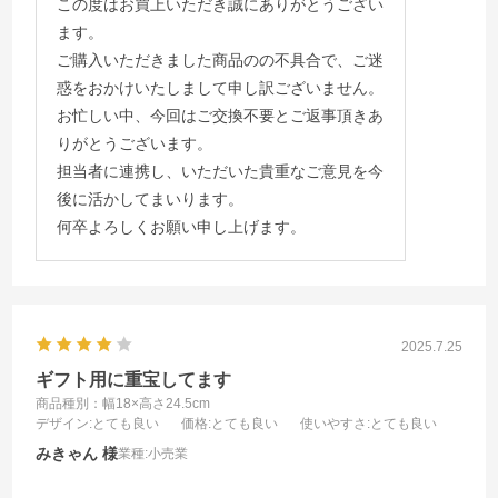
この度はお買上いただき誠にありがとうござい
ます。
ご購入いただきました商品のの不具合で、ご迷
惑をおかけいたしまして申し訳ございません。
お忙しい中、今回はご交換不要とご返事頂きあ
りがとうございます。
担当者に連携し、いただいた貴重なご意見を今
後に活かしてまいります。
何卒よろしくお願い申し上げます。
2025.7.25
ギフト用に重宝してます
商品種別：幅18×高さ24.5cm
デザイン
:とても良い
価格
:とても良い
使いやすさ
:とても良い
みきゃん
業種:
小売業