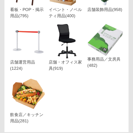
看板・POP・掲示
イベント・ノベル
店舗装飾用品
(958)
用品
(795)
ティ用品
(400)
事務用品／文房具
店舗運営用品
店舗・オフィス家
(482)
(1224)
具
(919)
飲食店／キッチン
用品
(281)