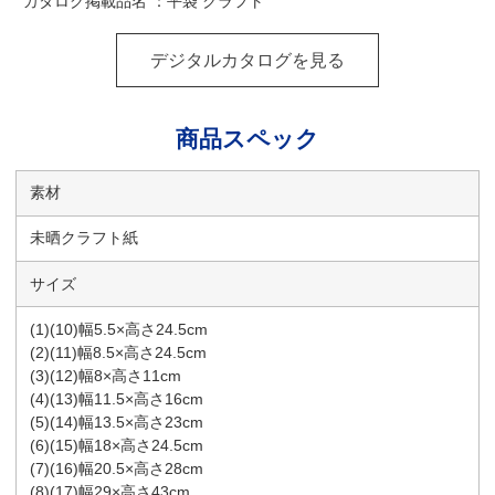
カタログ掲載品名 ：平袋 クラフト
デジタルカタログを見る
商品スペック
素材
未晒クラフト紙
サイズ
(1)(10)幅5.5×高さ24.5cm
(2)(11)幅8.5×高さ24.5cm
(3)(12)幅8×高さ11cm
(4)(13)幅11.5×高さ16cm
(5)(14)幅13.5×高さ23cm
(6)(15)幅18×高さ24.5cm
(7)(16)幅20.5×高さ28cm
(8)(17)幅29×高さ43cm