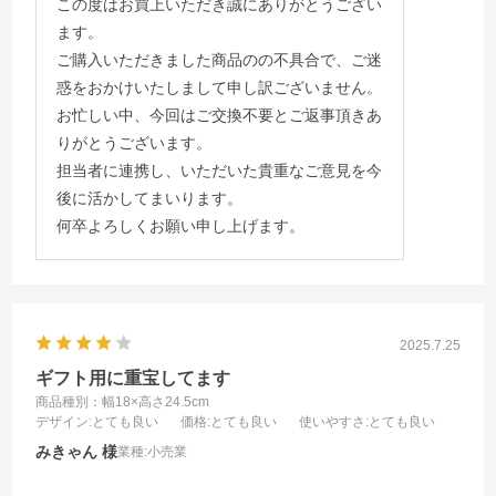
この度はお買上いただき誠にありがとうござい
ます。
ご購入いただきました商品のの不具合で、ご迷
惑をおかけいたしまして申し訳ございません。
お忙しい中、今回はご交換不要とご返事頂きあ
りがとうございます。
担当者に連携し、いただいた貴重なご意見を今
後に活かしてまいります。
何卒よろしくお願い申し上げます。
2025.7.25
ギフト用に重宝してます
商品種別：幅18×高さ24.5cm
デザイン
:とても良い
価格
:とても良い
使いやすさ
:とても良い
みきゃん
業種:
小売業