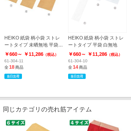
HEIKO 紙袋 柄小袋 ストレ
HEIKO 紙袋 柄小袋 ストレ
ートタイプ 未晒無地 平袋
ートタイプ 平袋 白無地
クラフト
￥660～
￥11,286
￥660～
￥11,286
（税込）
（税込）
61-304-11
61-304-10
18
14
全
商品
全
商品
同じカテゴリの売れ筋アイテム