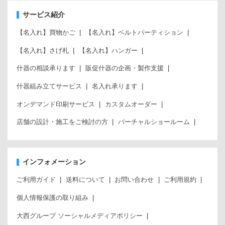
サービス紹介
【名入れ】買物かご
【名入れ】ベルトパーティション
【名入れ】さげ札
【名入れ】ハンガー
什器の相談承ります
販促什器の企画・製作支援
什器組み立てサービス
名入れ承ります
オンデマンド印刷サービス
カスタムオーダー
店舗の設計・施工をご検討の方
バーチャルショールーム
インフォメーション
ご利用ガイド
送料について
お問い合わせ
ご利用規約
個人情報保護の取り組み
大西グループ ソーシャルメディアポリシー