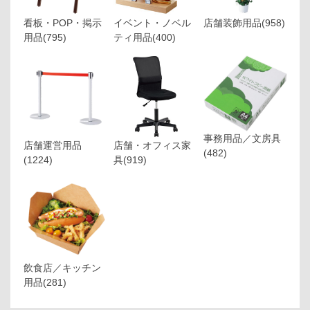
看板・POP・掲示
イベント・ノベル
店舗装飾用品
(958)
用品
(795)
ティ用品
(400)
事務用品／文房具
店舗運営用品
店舗・オフィス家
(482)
(1224)
具
(919)
飲食店／キッチン
用品
(281)