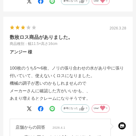
参考になった
0
Like!
0
2026.3.28
数枚ロス商品がありました。
商品種別：幅11.5×高さ16cm
アンジー
100枚のうち5〜6枚、ノリの張り合わせの水があり中に張り
付いていて、使えないくロスになりました。
機械の調子が悪いのかもしれませんので
メーカーさんに確認した方がいいかも、、
あまり増えるとクレームになりそうです。
参考になった
0
Like!
0
店舗からの回答
2026.4.1