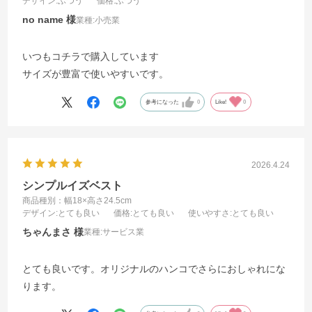
デザイン
:ふつう
価格
:ふつう
no name
業種:
小売業
いつもコチラで購入しています
サイズが豊富で使いやすいです。
参考になった
0
Like!
0
2026.4.24
シンプルイズベスト
商品種別：幅18×高さ24.5cm
デザイン
:とても良い
価格
:とても良い
使いやすさ
:とても良い
ちゃんまさ
業種:
サービス業
とても良いです。オリジナルのハンコでさらにおしゃれにな
ります。