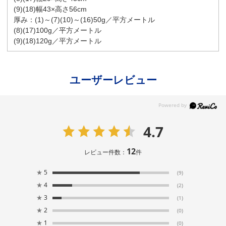
(9)(18)幅43×高さ56cm
厚み：(1)～(7)(10)～(16)50g／平方メートル
(8)(17)100g／平方メートル
(9)(18)120g／平方メートル
ユーザーレビュー
4.7
12
レビュー件数：
件
★
5
(9)
★
4
(2)
★
3
(1)
★
2
(0)
★
1
(0)