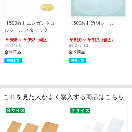
【500枚】エレガントロー
【500枚】透明シール
ルシール メタリック
￥566～
￥957
￥610～
￥913
（税込）
（税込）
61-277-6
61-277-10
5
3
全
商品
全
商品
これを見た人がよく購入する商品はこちら