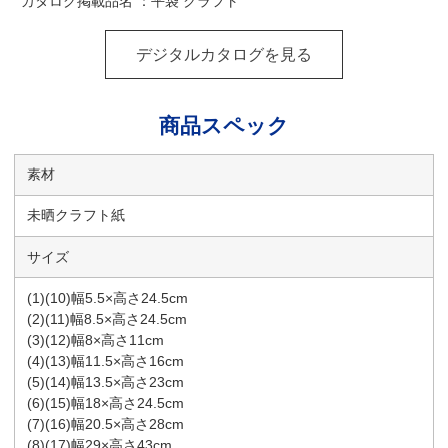
カタログ掲載品名 ：平袋 クラフト
デジタルカタログを見る
商品スペック
素材
未晒クラフト紙
サイズ
(1)(10)幅5.5×高さ24.5cm
(2)(11)幅8.5×高さ24.5cm
(3)(12)幅8×高さ11cm
(4)(13)幅11.5×高さ16cm
(5)(14)幅13.5×高さ23cm
(6)(15)幅18×高さ24.5cm
(7)(16)幅20.5×高さ28cm
(8)(17)幅29×高さ43cm