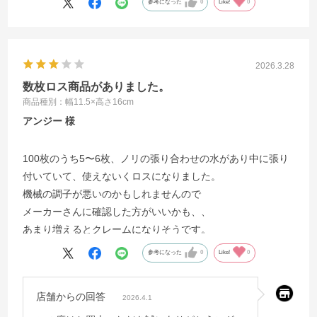
参考になった
0
Like!
0
2026.3.28
数枚ロス商品がありました。
商品種別：幅11.5×高さ16cm
アンジー
100枚のうち5〜6枚、ノリの張り合わせの水があり中に張り
付いていて、使えないくロスになりました。
機械の調子が悪いのかもしれませんので
メーカーさんに確認した方がいいかも、、
あまり増えるとクレームになりそうです。
参考になった
0
Like!
0
店舗からの回答
2026.4.1