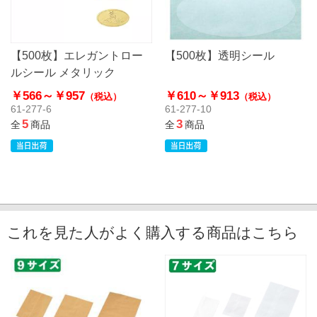
【500枚】エレガントロー
【500枚】透明シール
ルシール メタリック
￥566～
￥957
￥610～
￥913
（税込）
（税込）
61-277-6
61-277-10
5
3
全
商品
全
商品
これを見た人がよく購入する商品はこちら