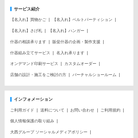
サービス紹介
【名入れ】買物かご
【名入れ】ベルトパーティション
【名入れ】さげ札
【名入れ】ハンガー
什器の相談承ります
販促什器の企画・製作支援
什器組み立てサービス
名入れ承ります
オンデマンド印刷サービス
カスタムオーダー
店舗の設計・施工をご検討の方
バーチャルショールーム
インフォメーション
ご利用ガイド
送料について
お問い合わせ
ご利用規約
個人情報保護の取り組み
大西グループ ソーシャルメディアポリシー