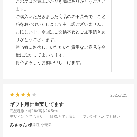
この度はお買上いただき誠にありがとうござい
ます。
ご購入いただきました商品のの不具合で、ご迷
惑をおかけいたしまして申し訳ございません。
お忙しい中、今回はご交換不要とご返事頂きあ
りがとうございます。
担当者に連携し、いただいた貴重なご意見を今
後に活かしてまいります。
何卒よろしくお願い申し上げます。
2025.7.25
ギフト用に重宝してます
商品種別：幅18×高さ24.5cm
デザイン
:とても良い
価格
:とても良い
使いやすさ
:とても良い
みきゃん
業種:
小売業