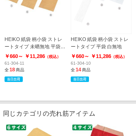
HEIKO 紙袋 柄小袋 ストレ
HEIKO 紙袋 柄小袋 ストレ
ートタイプ 未晒無地 平袋
ートタイプ 平袋 白無地
クラフト
￥660～
￥11,286
￥660～
￥11,286
（税込）
（税込）
61-304-11
61-304-10
18
14
全
商品
全
商品
同じカテゴリの売れ筋アイテム