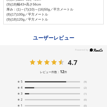
(9)(18)幅43×高さ56cm
厚み：(1)～(7)(10)～(16)50g／平方メートル
(8)(17)100g／平方メートル
(9)(18)120g／平方メートル
ユーザーレビュー
4.7
12
レビュー件数：
件
★
5
(9)
★
4
(2)
★
3
(1)
★
2
(0)
★
1
(0)