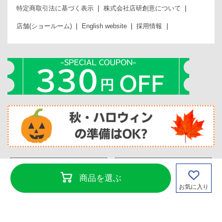
特定商取引法に基づく表示
株式会社店研創意について
店舗(ショールーム)
English website
採用情報
カタログからのご注文
商品を選ぶ
カタログ請求
(クイックオーダー)
お気に入り