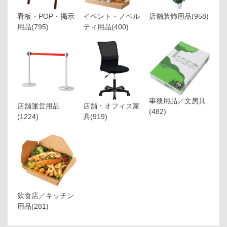
看板・POP・掲示
イベント・ノベル
店舗装飾用品
(958)
用品
(795)
ティ用品
(400)
事務用品／文房具
店舗運営用品
店舗・オフィス家
(482)
(1224)
具
(919)
飲食店／キッチン
用品
(281)