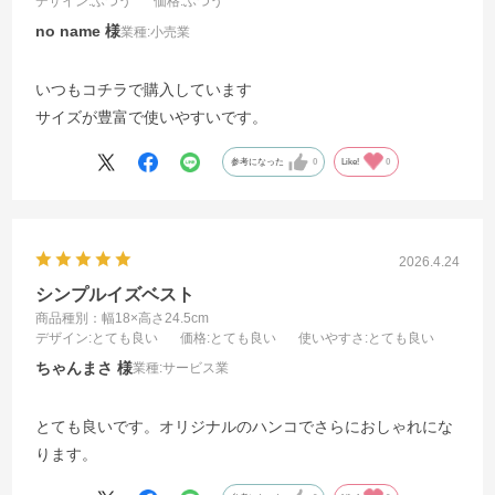
デザイン
:ふつう
価格
:ふつう
no name
業種:
小売業
いつもコチラで購入しています
サイズが豊富で使いやすいです。
参考になった
0
Like!
0
2026.4.24
シンプルイズベスト
商品種別：幅18×高さ24.5cm
デザイン
:とても良い
価格
:とても良い
使いやすさ
:とても良い
ちゃんまさ
業種:
サービス業
とても良いです。オリジナルのハンコでさらにおしゃれにな
ります。