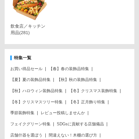
飲食店／キッチン
用品
(281)
特集一覧
お買い得品セール
【春】春の装飾品特集
【夏】夏の装飾品特集
【秋】秋の装飾品特集
【秋】ハロウィン装飾品特集
【冬】クリスマス装飾特集
【冬】クリスマスツリー特集
【冬】正月飾り特集
季節装飾特集
レビュー投稿しませんか
フェイクグリーン特集
SDGsに貢献する店舗備品
店舗什器を選ぼう
間違えない！木棚の選び方