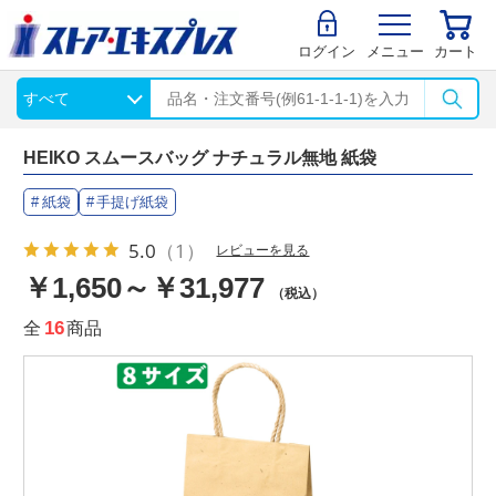
ログイン
メニュー
カート
HEIKO スムースバッグ ナチュラル無地 紙袋
紙袋
手提げ紙袋
5.0
（1）
レビューを見る
￥1,650～￥31,977
（税込）
全
16
商品