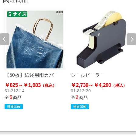
【50枚】紙袋用雨カバー
シールピーラー
￥825～
￥1,683
￥2,739～
￥4,290
（税込）
（税込）
61-312-14
61-812-20
5
2
全
商品
全
商品