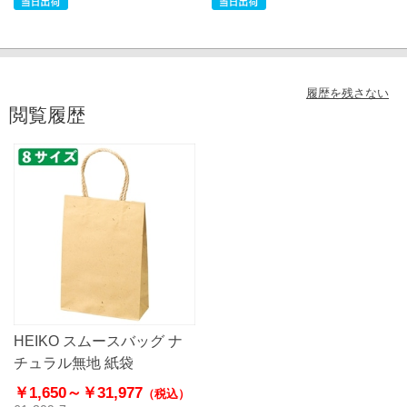
履歴を残さない
閲覧履歴
HEIKO スムースバッグ ナ
チュラル無地 紙袋
￥1,650～
￥31,977
（税込）