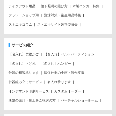
テイクアウト用品
棚下照明の選び方
木製ハンガー特集
フラワーショップ用
飛沫対策・衛生用品特集
ストエキコラム
ストエキサイト改善委員会
サービス紹介
【名入れ】買物かご
【名入れ】ベルトパーティション
【名入れ】さげ札
【名入れ】ハンガー
什器の相談承ります
販促什器の企画・製作支援
什器組み立てサービス
名入れ承ります
オンデマンド印刷サービス
カスタムオーダー
店舗の設計・施工をご検討の方
バーチャルショールーム