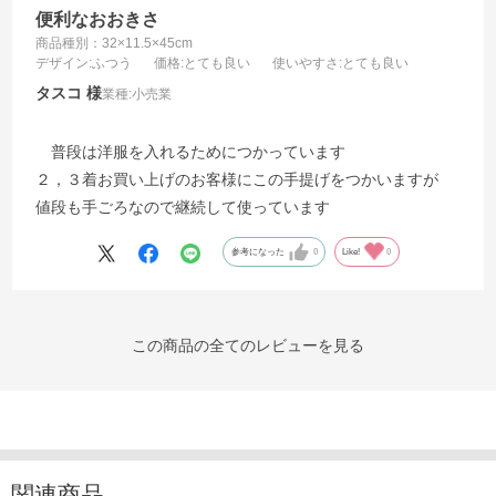
便利なおおきさ
商品種別：32×11.5×45cm
デザイン
:ふつう
価格
:とても良い
使いやすさ
:とても良い
タスコ
業種:
小売業
普段は洋服を入れるためにつかっています
２，３着お買い上げのお客様にこの手提げをつかいますが
値段も手ごろなので継続して使っています
参考になった
0
Like!
0
この商品の全てのレビューを見る
関連商品