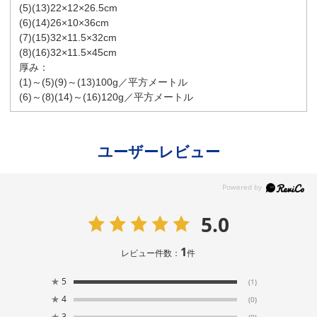
(5)(13)22×12×26.5cm
(6)(14)26×10×36cm
(7)(15)32×11.5×32cm
(8)(16)32×11.5×45cm
厚み：
(1)～(5)(9)～(13)100g／平方メートル
(6)～(8)(14)～(16)120g／平方メートル
ユーザーレビュー
5.0
1
レビュー件数：
件
★
5
(1)
★
4
(0)
★
3