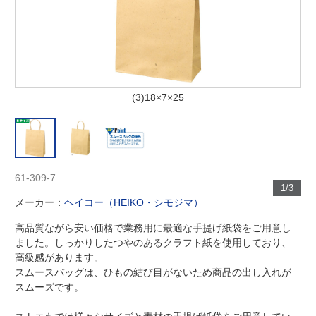
(3)18×7×25
61-309-7
1/3
メーカー：
ヘイコー（HEIKO・シモジマ）
高品質ながら安い価格で業務用に最適な手提げ紙袋をご用意し
ました。しっかりしたつやのあるクラフト紙を使用しており、
高級感があります。
スムースバッグは、ひもの結び目がないため商品の出し入れが
スムーズです。