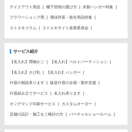
テイクアウト用品
棚下照明の選び方
木製ハンガー特集
フラワーショップ用
飛沫対策・衛生用品特集
ストエキコラム
ストエキサイト改善委員会
サービス紹介
【名入れ】買物かご
【名入れ】ベルトパーティション
【名入れ】さげ札
【名入れ】ハンガー
什器の相談承ります
販促什器の企画・製作支援
什器組み立てサービス
名入れ承ります
オンデマンド印刷サービス
カスタムオーダー
店舗の設計・施工をご検討の方
バーチャルショールーム