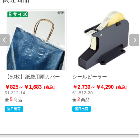
【50枚】紙袋用雨カバー
シールピーラー
￥825～
￥1,683
￥2,739～
￥4,290
（税込）
（税込）
61-312-14
61-812-20
5
2
全
商品
全
商品