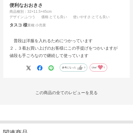
便利なおおきさ
商品種別：32×11.5×45cm
デザイン
:ふつう
価格
:とても良い
使いやすさ
:とても良い
タスコ
業種:
小売業
普段は洋服を入れるためにつかっています
２，３着お買い上げのお客様にこの手提げをつかいますが
値段も手ごろなので継続して使っています
参考になった
0
Like!
0
この商品の全てのレビューを見る
関連商品