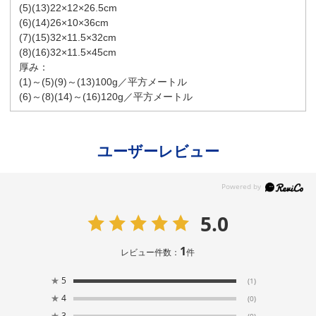
(5)(13)22×12×26.5cm
(6)(14)26×10×36cm
(7)(15)32×11.5×32cm
(8)(16)32×11.5×45cm
厚み：
(1)～(5)(9)～(13)100g／平方メートル
(6)～(8)(14)～(16)120g／平方メートル
ユーザーレビュー
5.0
1
レビュー件数：
件
★
5
(1)
★
4
(0)
★
3