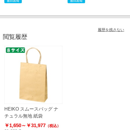
履歴を残さない
閲覧履歴
HEIKO スムースバッグ ナ
チュラル無地 紙袋
￥1,650～
￥31,977
（税込）