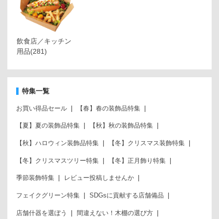
飲食店／キッチン
用品
(281)
特集一覧
お買い得品セール
【春】春の装飾品特集
【夏】夏の装飾品特集
【秋】秋の装飾品特集
【秋】ハロウィン装飾品特集
【冬】クリスマス装飾特集
【冬】クリスマスツリー特集
【冬】正月飾り特集
季節装飾特集
レビュー投稿しませんか
フェイクグリーン特集
SDGsに貢献する店舗備品
店舗什器を選ぼう
間違えない！木棚の選び方