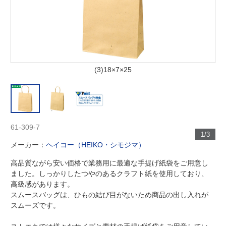
(3)18×7×25
61-309-7
1/3
メーカー：
ヘイコー（HEIKO・シモジマ）
高品質ながら安い価格で業務用に最適な手提げ紙袋をご用意し
ました。しっかりしたつやのあるクラフト紙を使用しており、
高級感があります。
スムースバッグは、ひもの結び目がないため商品の出し入れが
スムーズです。