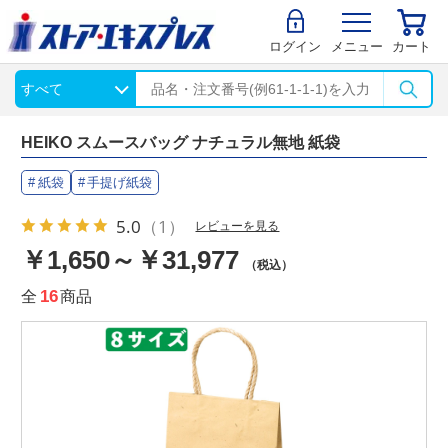
ログイン
メニュー
カート
HEIKO スムースバッグ ナチュラル無地 紙袋
紙袋
手提げ紙袋
5.0
（1）
レビューを見る
￥1,650～￥31,977
（税込）
全
16
商品